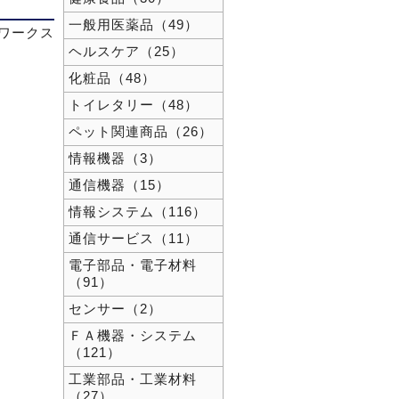
一般用医薬品（49）
ワークス
ヘルスケア（25）
化粧品（48）
トイレタリー（48）
ペット関連商品（26）
情報機器（3）
通信機器（15）
情報システム（116）
通信サービス（11）
電子部品・電子材料
（91）
センサー（2）
ＦＡ機器・システム
（121）
工業部品・工業材料
（27）