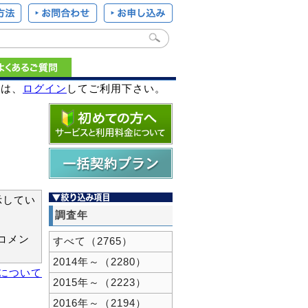
様は、
ログイン
してご利用下さい。
示してい
調査年
コメン
すべて（2765）
2014年～（2280）
新について
2015年～（2223）
2016年～（2194）