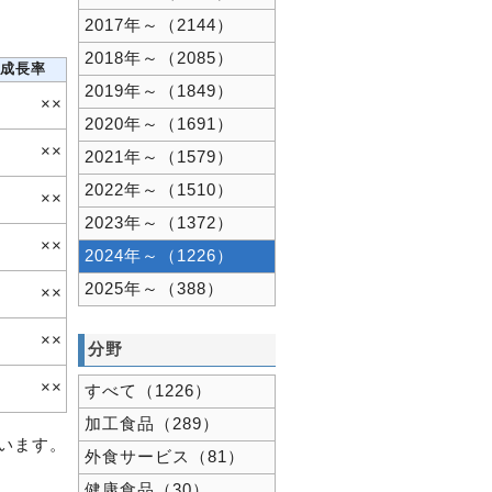
2017年～（2144）
2018年～（2085）
成長率
2019年～（1849）
××
2020年～（1691）
××
2021年～（1579）
2022年～（1510）
××
2023年～（1372）
××
2024年～（1226）
2025年～（388）
××
××
分野
××
すべて（1226）
加工食品（289）
ています。
外食サービス（81）
健康食品（30）