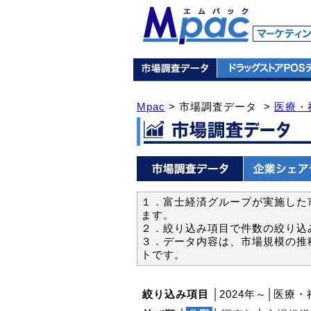
Mpac
> 市場調査データ >
医療・
１．富士経済グループが実施した市
ます。
２．絞り込み項目で件数の絞り込
３．データ内容は、市場規模の推
トです。
絞り込み項目
│2024年～│医療