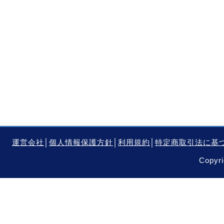
運営会社
│
個人情報保護方針
│
利用規約
│
特定商取引法に基
Copyri