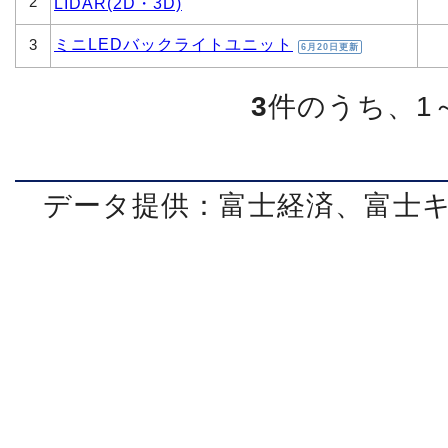
2
LIDAR(2D・3D)
ミニLEDバックライトユニット
3
6月20日更新
3
件のうち、1
データ提供：富士経済、富士