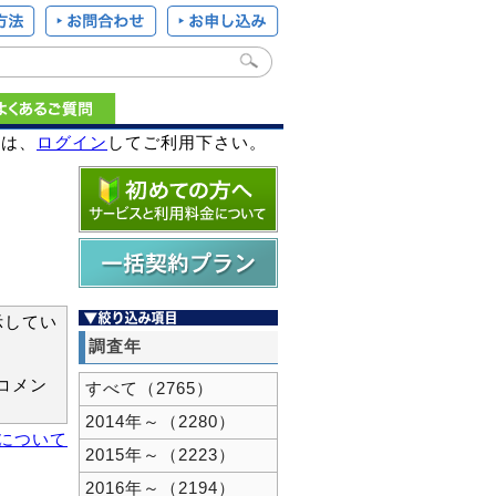
様は、
ログイン
してご利用下さい。
示してい
調査年
コメン
すべて（2765）
2014年～（2280）
新について
2015年～（2223）
2016年～（2194）