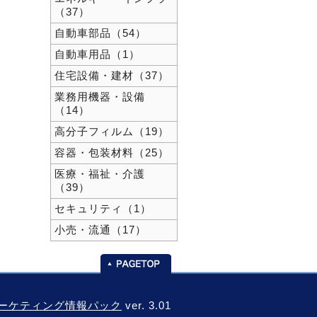
（37）
自動車部品（54）
自動車用品（1）
住宅設備・建材（37）
業務用機器・設備
（14）
高分子フィルム（19）
容器・包装材料（25）
医療・福祉・介護
（39）
セキュリティ（1）
小売・流通（17）
-マーケティング情報パック
ver. 3.01