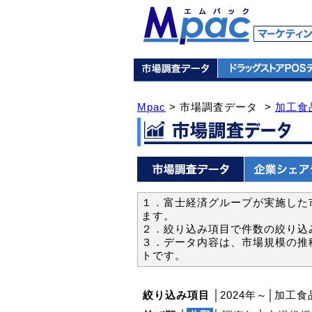
Mpac
> 市場調査データ >
加工食
１．富士経済グループが実施した市
ます。
２．絞り込み項目で件数の絞り込
３．データ内容は、市場規模の推
トです。
絞り込み項目
│2024年～│加工