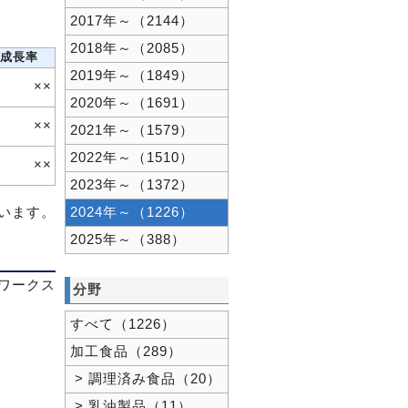
2017年～（2144）
2018年～（2085）
成長率
2019年～（1849）
××
2020年～（1691）
××
2021年～（1579）
2022年～（1510）
××
2023年～（1372）
ています。
2024年～（1226）
2025年～（388）
ワークス
分野
すべて（1226）
加工食品（289）
> 調理済み食品（20）
> 乳油製品（11）