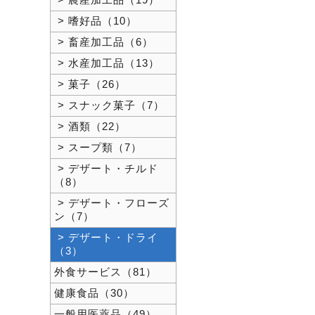
> 農産加工品（19）
> 嗜好品（10）
> 畜産加工品（6）
> 水産加工品（13）
> 菓子（26）
> スナック菓子（7）
> 酒類（22）
> スープ類（7）
> デザート・チルド
（8）
> デザート・フローズ
ン（7）
> デザート・ドライ
（3）
外食サービス（81）
健康食品（30）
一般用医薬品（49）