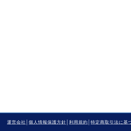
運営会社
│
個人情報保護方針
│
利用規約
│
特定商取引法に基