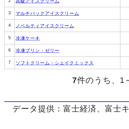
2
高級アイスクリーム
3
マルチパックアイスクリーム
4
ノベルティアイスクリーム
5
冷凍ケーキ
6
冷凍プリン・ゼリー
7
ソフトクリーム・シェイクミックス
7
件のうち、1
データ提供：富士経済、富士