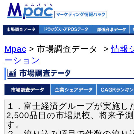
Mpac
> 市場調査データ >
情報
ーション
１．富士経済グループが実施し
2,500品目の市場規模、将来
す。
２．絞り込み項目で件数の絞り