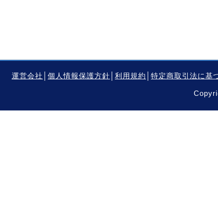
運営会社
│
個人情報保護方針
│
利用規約
│
特定商取引法に基
Copyri