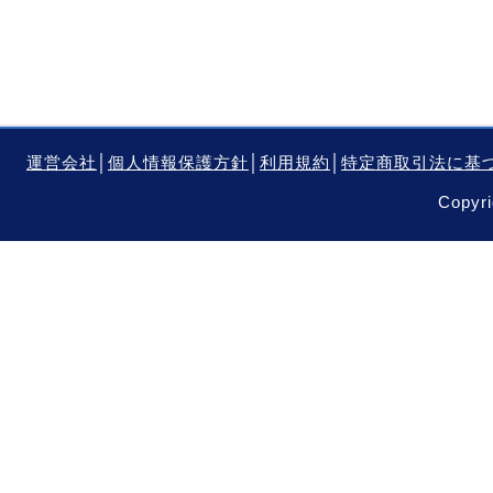
運営会社
│
個人情報保護方針
│
利用規約
│
特定商取引法に基
Copyri