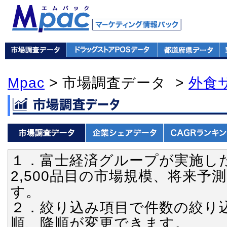
Mpac
> 市場調査データ >
外食
１．富士経済グループが実施し
2,500品目の市場規模、将来
す。
２．絞り込み項目で件数の絞り
順、降順が変更できます。