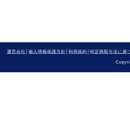
運営会社
│
個人情報保護方針
│
利用規約
│
特定商取引法に基
Copyri