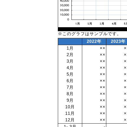
※このグラフはサンプルです。
2022年
2023年
1月
××
×
2月
××
×
3月
××
×
4月
××
×
5月
××
×
6月
××
×
7月
××
×
8月
××
×
9月
××
×
10月
××
×
11月
××
×
12月
××
×
1- 3月
-