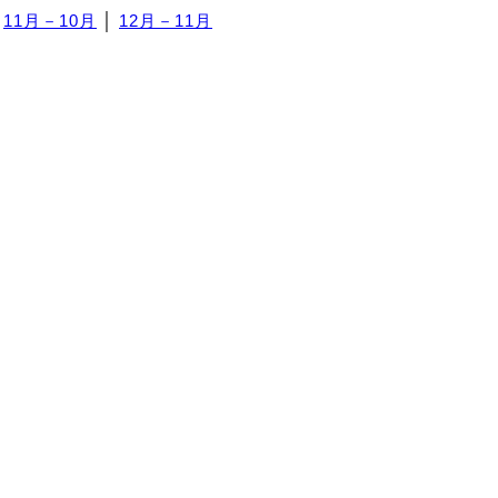
│
11月－10月
│
12月－11月