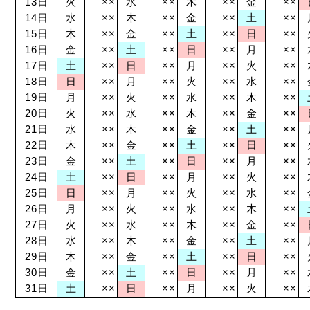
13日
火
××
水
××
木
××
金
××
14日
水
××
木
××
金
××
土
××
15日
木
××
金
××
土
××
日
××
16日
金
××
土
××
日
××
月
××
17日
土
××
日
××
月
××
火
××
18日
日
××
月
××
火
××
水
××
19日
月
××
火
××
水
××
木
××
20日
火
××
水
××
木
××
金
××
21日
水
××
木
××
金
××
土
××
22日
木
××
金
××
土
××
日
××
23日
金
××
土
××
日
××
月
××
24日
土
××
日
××
月
××
火
××
25日
日
××
月
××
火
××
水
××
26日
月
××
火
××
水
××
木
××
27日
火
××
水
××
木
××
金
××
28日
水
××
木
××
金
××
土
××
29日
木
××
金
××
土
××
日
××
30日
金
××
土
××
日
××
月
××
31日
土
××
日
××
月
××
火
××