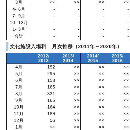
3月
××
××
××
××
4- 6月
-
-
-
-
7- 9月
-
-
-
-
10- 12月
-
-
-
-
1- 3月
-
-
-
-
合計
-
-
-
-
文化施設入場料 - 月次推移（2011年～2020年）
2012/
2013/
2014/
2015/
2013
2014
2015
2016
4月
192
××
××
××
5月
295
××
××
××
6月
158
××
××
××
7月
165
××
××
××
8月
331
××
××
××
9月
165
××
××
××
10月
164
××
××
××
11月
189
××
××
××
12月
96
××
××
××
1月
××
××
××
××