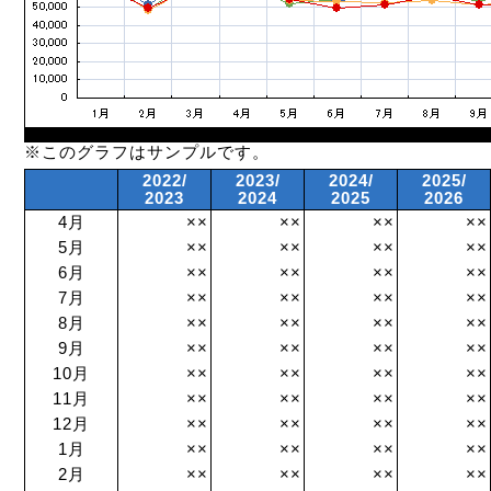
※このグラフはサンプルです。
2022/
2023/
2024/
2025/
2023
2024
2025
2026
4月
××
××
××
××
5月
××
××
××
××
6月
××
××
××
××
7月
××
××
××
××
8月
××
××
××
××
9月
××
××
××
××
10月
××
××
××
××
11月
××
××
××
××
12月
××
××
××
××
1月
××
××
××
××
2月
××
××
××
××