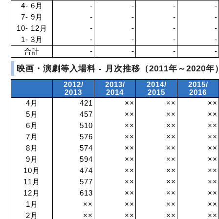
4- 6月
-
-
-
-
7- 9月
-
-
-
-
10- 12月
-
-
-
-
1- 3月
-
-
-
-
合計
-
-
-
-
映画・演劇等入場料 - 月次推移（2011年～2020年
2012/
2013/
2014/
2015/
2013
2014
2015
2016
4月
421
××
××
××
5月
457
××
××
××
6月
510
××
××
××
7月
576
××
××
××
8月
574
××
××
××
9月
594
××
××
××
10月
474
××
××
××
11月
577
××
××
××
12月
613
××
××
××
1月
××
××
××
××
2月
××
××
××
××