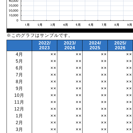
※このグラフはサンプルです。
2022/
2023/
2024/
2025/
2023
2024
2025
2026
4月
××
××
××
××
5月
××
××
××
××
6月
××
××
××
××
7月
××
××
××
××
8月
××
××
××
××
9月
××
××
××
××
10月
××
××
××
××
11月
××
××
××
××
12月
××
××
××
××
1月
××
××
××
××
2月
××
××
××
××
3月
××
××
××
××