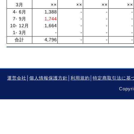
3月
××
××
××
××
4- 6月
1,388
-
-
-
7- 9月
1,744
-
-
-
10- 12月
1,664
-
-
-
1- 3月
-
-
-
-
合計
4,796
-
-
-
運営会社
│
個人情報保護方針
│
利用規約
│
特定商取引法に基
Copyri