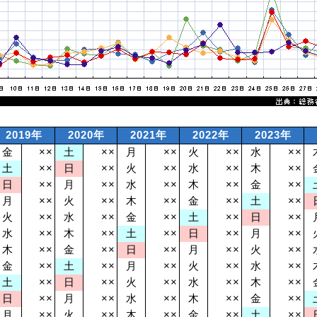
2019年
2020年
2021年
2022年
2023年
金
××
土
××
月
××
火
××
水
××
土
××
日
××
火
××
水
××
木
××
日
××
月
××
水
××
木
××
金
××
月
××
火
××
木
××
金
××
土
××
火
××
水
××
金
××
土
××
日
××
水
××
木
××
土
××
日
××
月
××
木
××
金
××
日
××
月
××
火
××
金
××
土
××
月
××
火
××
水
××
土
××
日
××
火
××
水
××
木
××
日
××
月
××
水
××
木
××
金
××
月
××
火
××
木
××
金
××
土
××