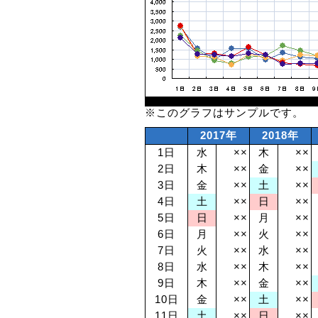
※このグラフはサンプルです。
2017年
2018年
1日
水
××
木
××
2日
木
××
金
××
3日
金
××
土
××
4日
土
××
日
××
5日
日
××
月
××
6日
月
××
火
××
7日
火
××
水
××
8日
水
××
木
××
9日
木
××
金
××
10日
金
××
土
××
11日
土
××
日
××