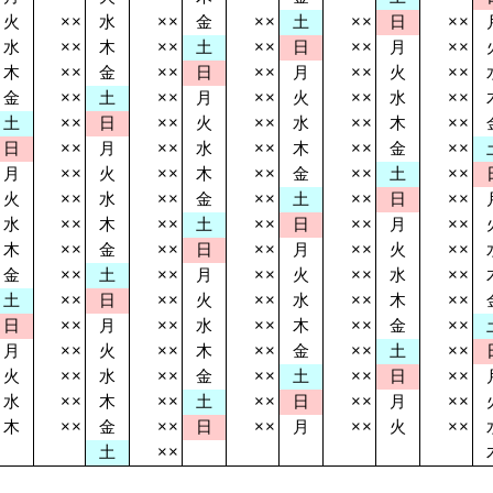
火
××
水
××
金
××
土
××
日
××
水
××
木
××
土
××
日
××
月
××
木
××
金
××
日
××
月
××
火
××
金
××
土
××
月
××
火
××
水
××
土
××
日
××
火
××
水
××
木
××
日
××
月
××
水
××
木
××
金
××
月
××
火
××
木
××
金
××
土
××
火
××
水
××
金
××
土
××
日
××
水
××
木
××
土
××
日
××
月
××
木
××
金
××
日
××
月
××
火
××
金
××
土
××
月
××
火
××
水
××
土
××
日
××
火
××
水
××
木
××
日
××
月
××
水
××
木
××
金
××
月
××
火
××
木
××
金
××
土
××
火
××
水
××
金
××
土
××
日
××
水
××
木
××
土
××
日
××
月
××
木
××
金
××
日
××
月
××
火
××
土
××