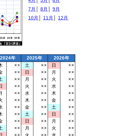
4月
│
5月
│
6月
7月
│
8月
│
9月
10月
│
11月
│
12月
2024年
2025年
2026年
木
××
土
××
日
××
金
××
日
××
月
××
土
××
月
××
火
××
日
××
火
××
水
××
月
××
水
××
木
××
火
××
木
××
金
××
水
××
金
××
土
××
木
××
土
××
日
××
金
××
日
××
月
××
土
××
月
××
火
××
日
××
火
××
水
××