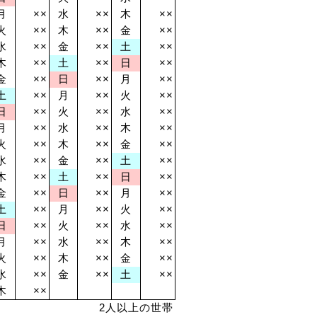
月
××
水
××
木
××
火
××
木
××
金
××
水
××
金
××
土
××
木
××
土
××
日
××
金
××
日
××
月
××
土
××
月
××
火
××
日
××
火
××
水
××
月
××
水
××
木
××
火
××
木
××
金
××
水
××
金
××
土
××
木
××
土
××
日
××
金
××
日
××
月
××
土
××
月
××
火
××
日
××
火
××
水
××
月
××
水
××
木
××
火
××
木
××
金
××
水
××
金
××
土
××
木
××
2人以上の世帯