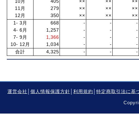
10月
405
××
××
××
11月
279
××
××
××
12月
350
××
××
××
1- 3月
668
-
-
-
4- 6月
1,257
-
-
-
7- 9月
1,366
-
-
-
10- 12月
1,034
-
-
-
合計
4,325
-
-
-
運営会社
│
個人情報保護方針
│
利用規約
│
特定商取引法に基
Copyri