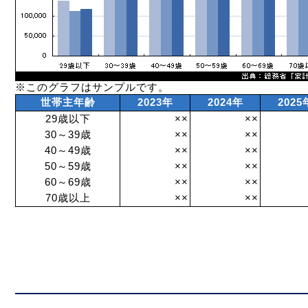
※このグラフはサンプルです。
世帯主年齢
2023年
2024年
2025
29歳以下
××
××
30～39歳
××
××
40～49歳
××
××
50～59歳
××
××
60～69歳
××
××
70歳以上
××
××