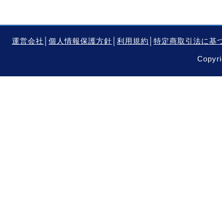
運営会社
│
個人情報保護方針
│
利用規約
│
特定商取引法に基
Copyri