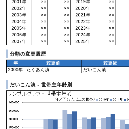
2001年
××
××
2019年
××
2002年
××
××
2020年
××
2003年
××
××
2021年
××
2004年
××
××
2022年
××
2005年
××
××
2023年
××
2006年
××
××
2024年
××
2007年
××
××
2025年
××
分類の変更履歴
年
変更前
変更後
2000年
たくあん漬
だいこん漬
だいこん漬 - 世帯主年齢別