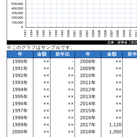
※このグラフはサンプルです。
年
金額
前年比
年
金額
前
1990年
××
-
2008年
××
1991年
××
××
2009年
××
1992年
××
××
2010年
××
1993年
××
××
2011年
××
1994年
××
××
2012年
××
1995年
××
××
2013年
××
1996年
××
××
2014年
××
1997年
××
××
2015年
××
1998年
××
××
2016年
××
1999年
××
××
2017年
1,120
2000年
××
××
2018年
1,050