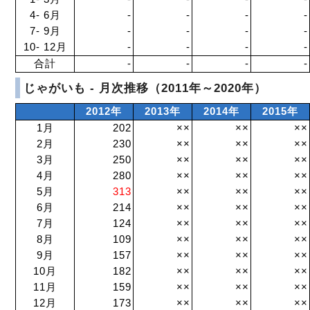
4- 6月
-
-
-
-
7- 9月
-
-
-
-
10- 12月
-
-
-
-
合計
-
-
-
-
じゃがいも - 月次推移（2011年～2020年）
2012年
2013年
2014年
2015年
1月
202
××
××
××
2月
230
××
××
××
3月
250
××
××
××
4月
280
××
××
××
5月
313
××
××
××
6月
214
××
××
××
7月
124
××
××
××
8月
109
××
××
××
9月
157
××
××
××
10月
182
××
××
××
11月
159
××
××
××
12月
173
××
××
××