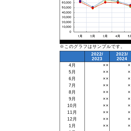
※このグラフはサンプルです。
2022/
2023/
2023
2024
4月
××
×
5月
××
×
6月
××
×
7月
××
×
8月
××
×
9月
××
×
10月
××
×
11月
××
×
12月
××
×
1月
××
×