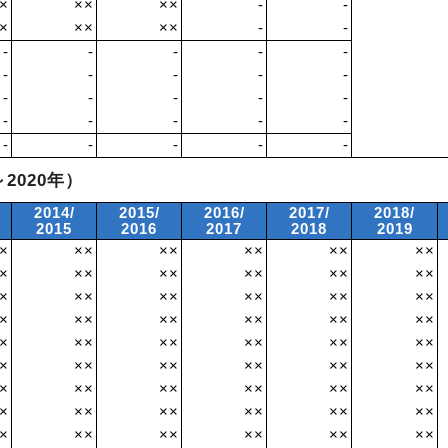
×
××
××
-
-
×
××
××
-
-
-
-
-
-
-
-
-
-
-
-
-
-
-
-
-
-
-
-
-
-
-
-
-
-
-
～2020年）
2014/
2015/
2016/
2017/
2018/
2015
2016
2017
2018
2019
×
××
××
××
××
××
×
××
××
××
××
××
×
××
××
××
××
××
×
××
××
××
××
××
×
××
××
××
××
××
×
××
××
××
××
××
×
××
××
××
××
××
×
××
××
××
××
××
×
××
××
××
××
××