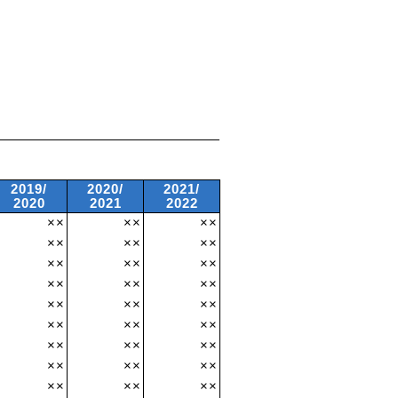
2019/
2020/
2021/
2020
2021
2022
××
××
××
××
××
××
××
××
××
××
××
××
××
××
××
××
××
××
××
××
××
××
××
××
××
××
××