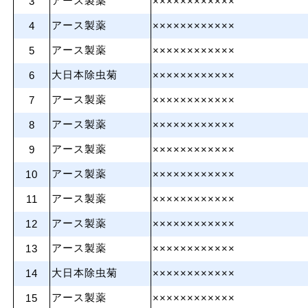
アース製薬
3
××××××××××××
アース製薬
4
××××××××××××
アース製薬
5
××××××××××××
大日本除虫菊
6
××××××××××××
アース製薬
7
××××××××××××
アース製薬
8
××××××××××××
アース製薬
9
××××××××××××
アース製薬
10
××××××××××××
アース製薬
11
××××××××××××
アース製薬
12
××××××××××××
アース製薬
13
××××××××××××
大日本除虫菊
14
××××××××××××
アース製薬
15
××××××××××××