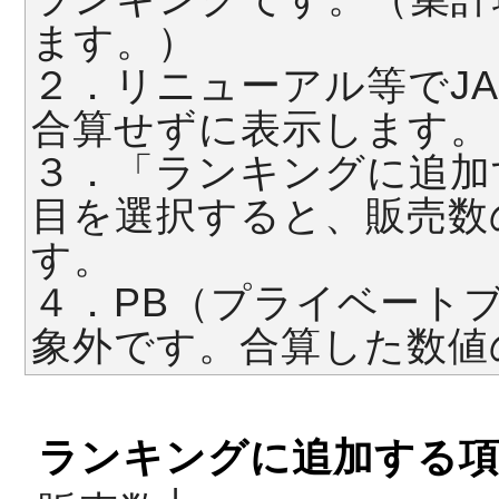
ます。）
２．リニューアル等でJ
合算せずに表示します。
３．「ランキングに追加
目を選択すると、販売数
す。
４．PB（プライベート
象外です。合算した数値
ランキングに追加する