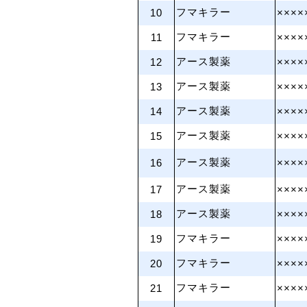
フマキラー
10
××××
フマキラー
11
××××
アース製薬
12
××××
アース製薬
13
××××
アース製薬
14
××××
アース製薬
15
××××
アース製薬
16
××××
アース製薬
17
××××
アース製薬
18
××××
フマキラー
19
××××
フマキラー
20
××××
フマキラー
21
××××