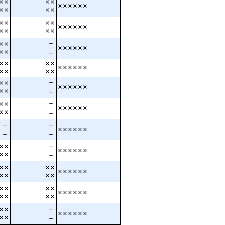
××
××
××××××
××
××
××
××
××××××
××
××
－
××
××××××
××
－
××
××
××××××
××
××
－
××
××××××
××
－
－
××
××××××
××
－
－
－
××××××
－
－
－
××
××××××
××
－
××
××
××××××
××
××
××
××
××××××
××
××
－
××
××××××
××
－