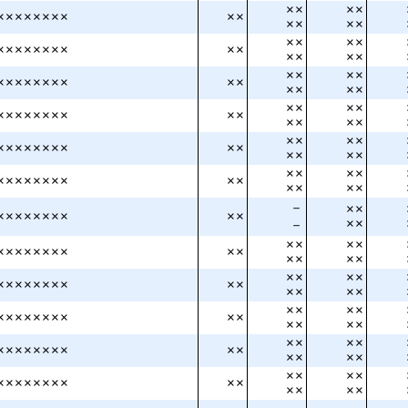
××
××
××××××××
××
××
××
××
××
××××××××
××
××
××
××
××
××××××××
××
××
××
××
××
××××××××
××
××
××
××
××
××××××××
××
××
××
××
××
××××××××
××
××
××
－
××
××××××××
××
××
－
××
××
××××××××
××
××
××
××
××
××××××××
××
××
××
××
××
××××××××
××
××
××
××
××
××××××××
××
××
××
××
××
××××××××
××
××
××