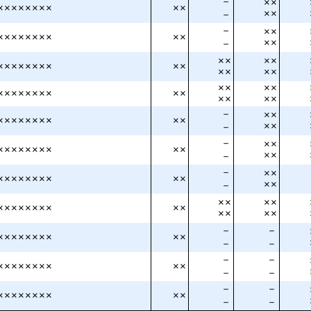
－
××
××××××××
××
××
－
－
××
××××××××
××
××
－
××
××
××××××××
××
××
××
××
××
××××××××
××
××
××
－
××
××××××××
××
××
－
－
××
××××××××
××
××
－
－
××
××××××××
××
××
－
××
××
××××××××
××
××
××
－
－
××××××××
××
－
－
－
－
××××××××
××
－
－
－
－
××××××××
××
－
－