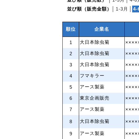
並び順（販売数）
│
1‐3月
│
4‐6
並び順（販売金額）
│
1‐3月
│
4
順位
企業名
大日本除虫菊
1
××××
大日本除虫菊
2
××××
大日本除虫菊
3
××××
フマキラー
4
××××
アース製薬
5
××××
東京企画販売
6
××××
アース製薬
7
××××
大日本除虫菊
8
××××
アース製薬
9
××××