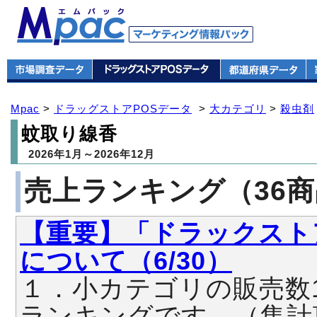
Mpac
>
ドラッグストアPOSデータ
>
大カテゴリ
>
殺虫剤
蚊取り線香
2026年1月～2026年12月
売上ランキング（36
【重要】「ドラックスト
について（6/30）
１．小カテゴリの販売数
ランキングです。（集計