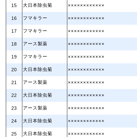
大日本除虫菊
15
××××××××××××
フマキラー
16
××××××××××××
フマキラー
17
××××××××××××
アース製薬
18
××××××××××××
フマキラー
19
××××××××××××
大日本除虫菊
20
××××××××××××
アース製薬
21
××××××××××××
大日本除虫菊
22
××××××××××××
アース製薬
23
××××××××××××
大日本除虫菊
24
××××××××××××
大日本除虫菊
25
××××××××××××