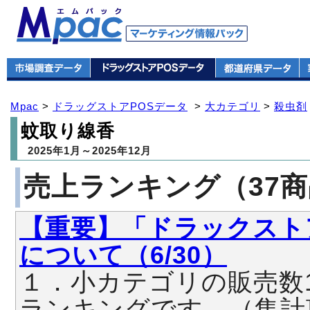
Mpac
>
ドラッグストアPOSデータ
>
大カテゴリ
>
殺虫剤
蚊取り線香
2025年1月～2025年12月
売上ランキング（37
【重要】「ドラックスト
について（6/30）
１．小カテゴリの販売数
ランキングです。（集計