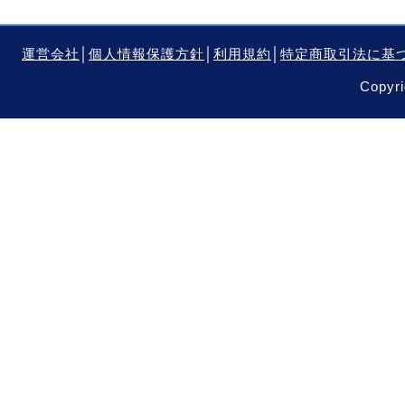
運営会社
│
個人情報保護方針
│
利用規約
│
特定商取引法に基
Copyri