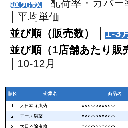
販売数
│
配荷率・カバー
│
平均単価
並び順（販売数）
│
1‐3
並び順（1店舗あたり販
│
10‐12月
順位
企業名
商品名
大日本除虫菊
1
××××××××××××
アース製薬
2
××××××××××××
大日本除虫菊
3
××××××××××××