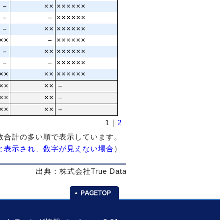
－
××
××××××
－
－
××××××
－
××
××××××
××
－
××××××
－
××
××××××
－
－
××××××
××
××
××××××
××
××
－
××
××
－
××
××
－
1｜
2
数合計の多い順で表示しています。
と表示され、数字が見えない場合
）
出典：株式会社True Data