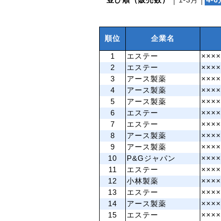
並び順（販売数）
│
1‐3月
│
4‐6
順位
企業名
1
エステー
××××
2
エステー
××××
3
アース製薬
××××
4
アース製薬
××××
5
アース製薬
××××
6
エステー
××××
7
エステー
××××
8
アース製薬
××××
9
アース製薬
××××
10
P&Gジャパン
××××
11
エステー
××××
12
小林製薬
××××
13
エステー
××××
14
アース製薬
××××
15
エステー
××××