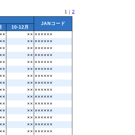
1｜
2
JANコード
月
10‐12月
××
××
××××××
××
××
××××××
××
××
××××××
××
××
××××××
××
××
××××××
××
××
××××××
××
××
××××××
××
××
××××××
××
××
××××××
××
××
××××××
××
××
××××××
××
××
××××××
××
××
××××××
××
××
××××××
××
××
××××××