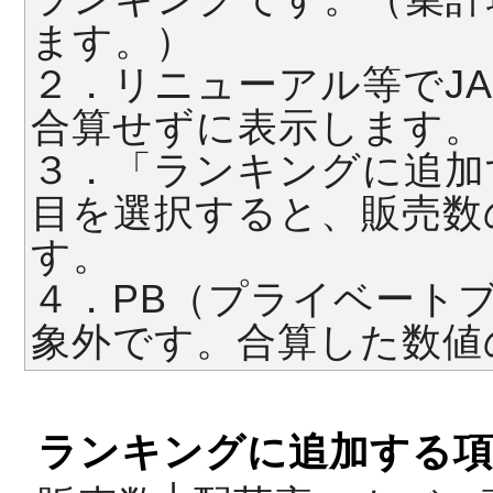
ます。）
２．リニューアル等でJ
合算せずに表示します。
３．「ランキングに追加
目を選択すると、販売数
す。
４．PB（プライベート
象外です。合算した数値
ランキングに追加する