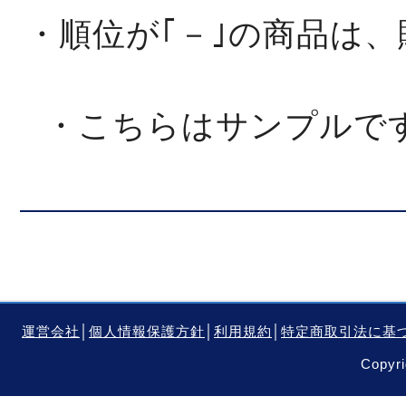
・順位が｢－｣の商品は
・こちらはサンプルで
運営会社
│
個人情報保護方針
│
利用規約
│
特定商取引法に基
Copyri