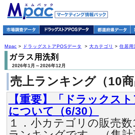
Mpac
>
ドラッグストアPOSデータ
>
大カテゴリ
>
住居用
ガラス用洗剤
2026年1月～2026年12月
売上ランキング（10
【重要】「ドラックスト
について（6/30）
１．小カテゴリの販売数
ランキングです。（集計