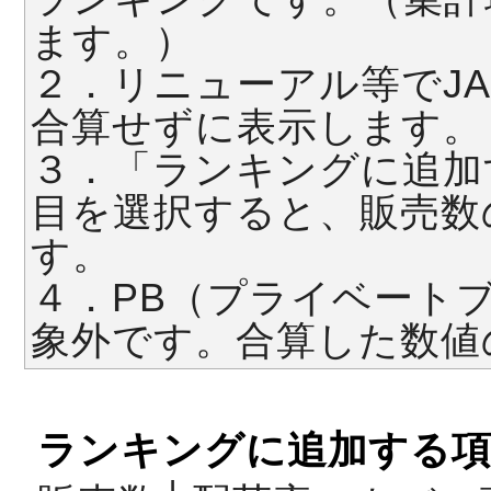
ます。）
２．リニューアル等でJ
合算せずに表示します。
３．「ランキングに追加
目を選択すると、販売数
す。
４．PB（プライベート
象外です。合算した数値
ランキングに追加する