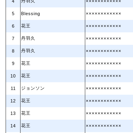
丹羽久
4
××××××××××××
5
Blessing
××××××××××××
花王
6
××××××××××××
丹羽久
7
××××××××××××
丹羽久
8
××××××××××××
花王
9
××××××××××××
花王
10
××××××××××××
ジョンソン
11
××××××××××××
花王
12
××××××××××××
花王
13
××××××××××××
花王
14
××××××××××××