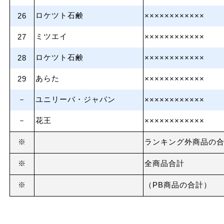
ロケツト石鹸
26
××××××××××××
ミツエイ
27
××××××××××××
ロケツト石鹸
28
××××××××××××
あらた
29
××××××××××××
－
ユニリーバ・ジャパン
××××××××××××
－
花王
××××××××××××
※
ランキング外商品の
※
全商品合計
※
（PB商品の合計）