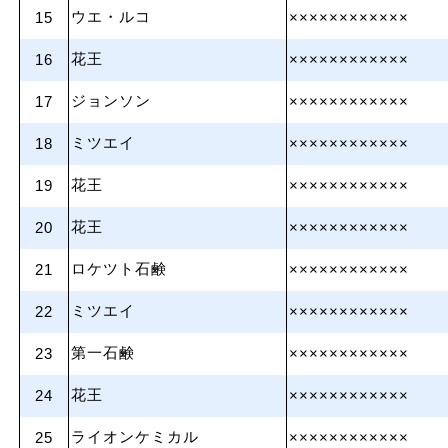
ウエ・ルコ
15
××××××××××××
花王
16
××××××××××××
ジョンソン
17
××××××××××××
ミツエイ
18
××××××××××××
花王
19
××××××××××××
花王
20
××××××××××××
ロケツト石鹸
21
××××××××××××
ミツエイ
22
××××××××××××
第一石鹸
23
××××××××××××
花王
24
××××××××××××
ライオンケミカル
25
××××××××××××