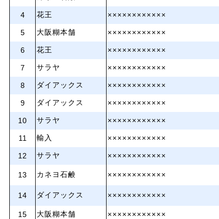
花王
4
××××××××××××
大阪糊本舗
5
××××××××××××
花王
6
××××××××××××
サラヤ
7
××××××××××××
ダイアックス
8
××××××××××××
ダイアックス
9
××××××××××××
サラヤ
10
××××××××××××
輸入
11
××××××××××××
サラヤ
12
××××××××××××
カネヨ石鹸
13
××××××××××××
ダイアックス
14
××××××××××××
大阪糊本舗
15
××××××××××××