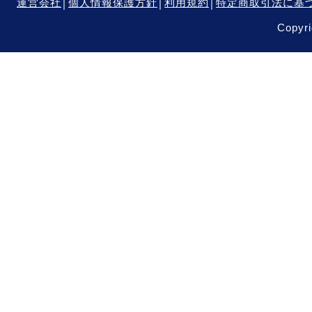
運営会社
│
個人情報保護方針
│
利用規約
│
特定商取引法に基
Copyri