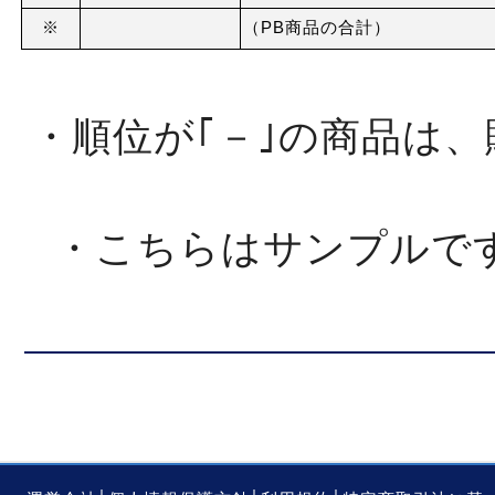
※
（PB商品の合計）
・順位が｢－｣の商品は
・こちらはサンプルで