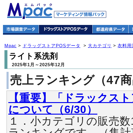
Mpac
>
ドラッグストアPOSデータ
>
大カテゴリ
>
衣料用
ライト系洗剤
2025年1月～2025年12月
売上ランキング（47
【重要】「ドラックスト
について（6/30）
１．小カテゴリの販売数
ランキングです。（集計