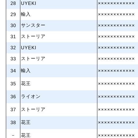
28
UYEKI
××××××××××××
輸入
29
××××××××××××
サンスター
30
××××××××××××
ストーリア
31
××××××××××××
32
UYEKI
××××××××××××
ストーリア
33
××××××××××××
輸入
34
××××××××××××
花王
35
××××××××××××
ライオン
36
××××××××××××
ストーリア
37
××××××××××××
花王
38
××××××××××××
－
花王
××××××××××××