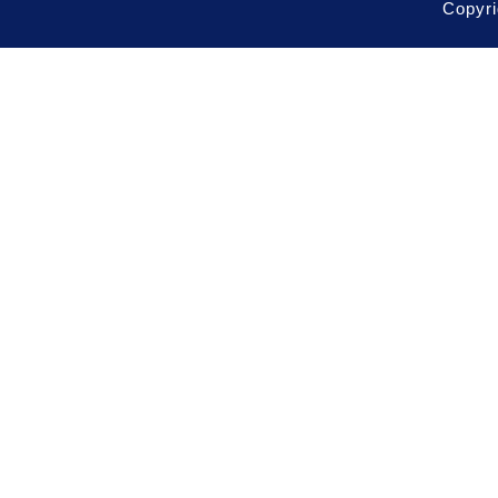
Copyri