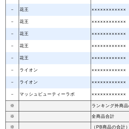
－
花王
××××××××××××
－
花王
××××××××××××
－
花王
××××××××××××
－
花王
××××××××××××
－
花王
××××××××××××
－
ライオン
××××××××××××
－
ライオン
××××××××××××
－
マッシュビューティーラボ
××××××××××××
※
ランキング外商品
※
全商品合計
※
（PB商品の合計