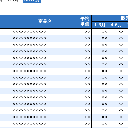
月
│
7‐9月
│
10‐12月
販
平均
商品名
単価
1‐3月
4‐6月
××××××××××××
××
××
××
××××××××××××
××
××
××
××××××××××××
××
××
××
××××××××××××
××
××
××
××××××××××××
××
××
××
××××××××××××
××
××
××
××××××××××××
××
××
××
××××××××××××
××
××
××
××××××××××××
××
××
××
××××××××××××
××
××
××
××××××××××××
××
××
××
××××××××××××
××
××
××
××××××××××××
××
××
××
××××××××××××
××
××
××
××××××××××××
××
××
××