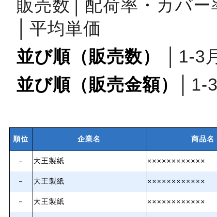
販売数
│
配荷率・カバー
│
平均単価
並び順（販売数）
│
1‐3
並び順（販売金額）
│
1‐
順位
企業名
商品名
－
大王製紙
××××××××××××
－
大王製紙
××××××××××××
－
大王製紙
××××××××××××