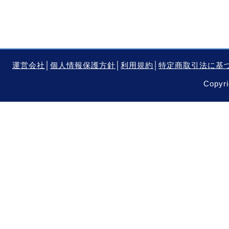
運営会社
│
個人情報保護方針
│
利用規約
│
特定商取引法に基
Copyri