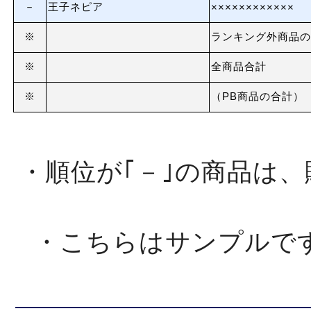
－
王子ネピア
××××××××××××
※
ランキング外商品の
※
全商品合計
※
（PB商品の合計）
・順位が｢－｣の商品は
・こちらはサンプルで