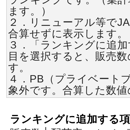
ます。）
２．リニューアル等でJ
合算せずに表示します。
３．「ランキングに追加
目を選択すると、販売数
す。
４．PB（プライベート
象外です。合算した数値
ランキングに追加する