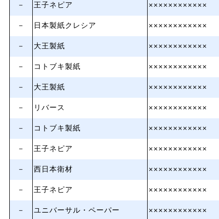
－
王子ネピア
××××××××××××
－
日本製紙クレシア
××××××××××××
－
大王製紙
××××××××××××
－
コトブキ製紙
××××××××××××
－
大王製紙
××××××××××××
－
リバース
××××××××××××
－
コトブキ製紙
××××××××××××
－
王子ネピア
××××××××××××
－
西日本衛材
××××××××××××
－
王子ネピア
××××××××××××
－
ユニバーサル・ペーパー
××××××××××××