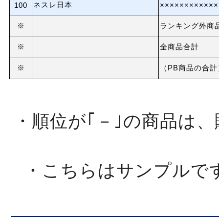
ネスレ日本
100
××××××××××××
※
ランキング外商
※
全商品合計
※
（PB商品の合計
・順位が｢－｣の商品は
・こちらはサンプルで