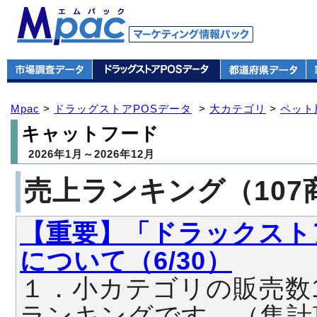
Mpac
>
ドラッグストアPOSデータ
>
大カテゴリ
>
ペット
キャットフード
2026年1月～2026年12月
売上ランキング（107
【重要】「ドラックスト
について（6/30）
１．小カテゴリの販売数
ランキングです。（集計