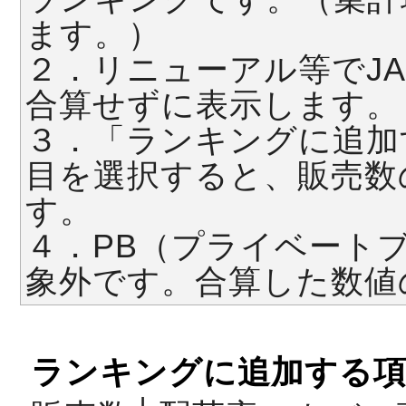
ます。）
２．リニューアル等でJ
合算せずに表示します。
３．「ランキングに追加
目を選択すると、販売数
す。
４．PB（プライベート
象外です。合算した数値
ランキングに追加する