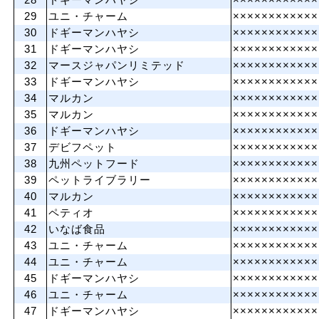
28
ドギーマンハヤシ
××××××××××××
29
ユニ・チャーム
××××××××××××
30
ドギーマンハヤシ
××××××××××××
31
ドギーマンハヤシ
××××××××××××
32
マースジャパンリミテッド
××××××××××××
33
ドギーマンハヤシ
××××××××××××
34
マルカン
××××××××××××
35
マルカン
××××××××××××
36
ドギーマンハヤシ
××××××××××××
37
デビフペット
××××××××××××
38
九州ペットフード
××××××××××××
39
ペットライブラリー
××××××××××××
40
マルカン
××××××××××××
41
ペティオ
××××××××××××
42
いなば食品
××××××××××××
43
ユニ・チャーム
××××××××××××
44
ユニ・チャーム
××××××××××××
45
ドギーマンハヤシ
××××××××××××
46
ユニ・チャーム
××××××××××××
47
ドギーマンハヤシ
××××××××××××