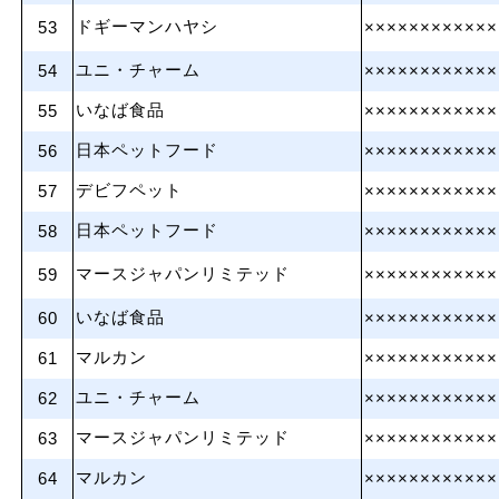
ドギーマンハヤシ
53
××××××××××××
ユニ・チャーム
54
××××××××××××
いなば食品
55
××××××××××××
日本ペットフード
56
××××××××××××
デビフペット
57
××××××××××××
日本ペットフード
58
××××××××××××
マースジャパンリミテッド
59
××××××××××××
いなば食品
60
××××××××××××
マルカン
61
××××××××××××
ユニ・チャーム
62
××××××××××××
マースジャパンリミテッド
63
××××××××××××
マルカン
64
××××××××××××