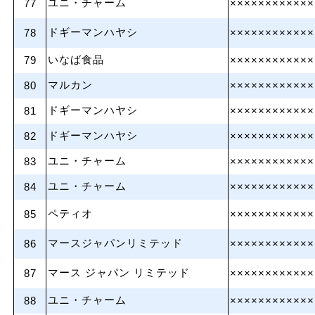
ユニ・チャーム
77
××××××××××××
ドギーマンハヤシ
78
××××××××××××
いなば食品
79
××××××××××××
マルカン
80
××××××××××××
ドギーマンハヤシ
81
××××××××××××
ドギーマンハヤシ
82
××××××××××××
ユニ・チャーム
83
××××××××××××
ユニ・チャーム
84
××××××××××××
ペティオ
85
××××××××××××
マースジャパンリミテッド
86
××××××××××××
マース ジャパン リミテッド
87
××××××××××××
ユニ・チャーム
88
××××××××××××