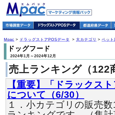
Mpac
>
ドラッグストアPOSデータ
>
大カテゴリ
>
ペット
ドッグフード
2024年1月～2024年12月
売上ランキング（122
【重要】「ドラックスト
について（6/30）
１．小カテゴリの販売数
ランキングです。（集計