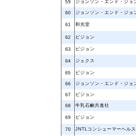
ジョンソン・エンド・ジョ
59
ジョンソン・エンド・ジョ
60
和光堂
61
ピジョン
62
ピジョン
63
ジェクス
64
ピジョン
65
ジョンソン・エンド・ジョ
66
ピジョン
67
牛乳石鹸共進社
68
ピジョン
69
JNTLコンシューマーヘルス
70