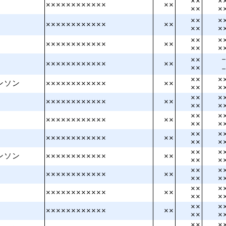
××
×
××××××××××××
××
××
×
××
×
××××××××××××
××
××
×
××
×
××××××××××××
××
××
×
××
××××××××××××
××
××
××
×
ンソン
××××××××××××
××
××
×
××
×
××××××××××××
××
××
×
××
×
××××××××××××
××
××
×
××
×
××××××××××××
××
××
×
××
×
ンソン
××××××××××××
××
××
×
××
×
××××××××××××
××
××
×
××
×
××××××××××××
××
××
×
××
×
××××××××××××
××
××
×
××
×