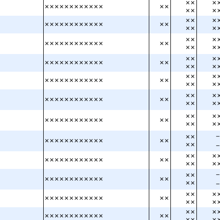
××
×
××××××××××××
××
××
×
××
×
××××××××××××
××
××
×
××
×
××××××××××××
××
××
×
××
×
××××××××××××
××
××
×
××
×
××××××××××××
××
××
×
××
×
××××××××××××
××
××
×
××
×
××××××××××××
××
××
×
××
××××××××××××
××
××
××
×
××××××××××××
××
××
×
××
××××××××××××
××
××
××
×
××××××××××××
××
××
×
××
×
××××××××××××
××