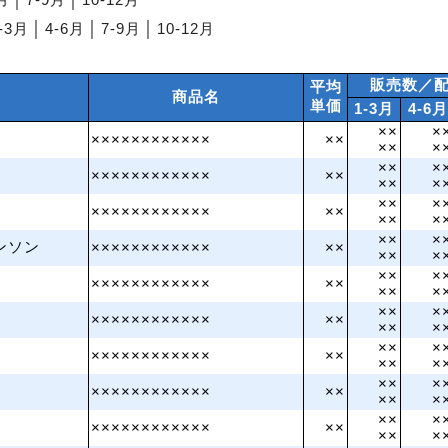
月
│
7‐9月
│
10‐12月
‐3月
│
4‐6月
│
7‐9月
│
10‐12月
販売数／
平均
商品名
単価
1‐3月
4‐6月
××
×
××××××××××××
××
××
×
××
×
××××××××××××
××
××
×
××
×
××××××××××××
××
××
×
××
×
ンソン
××××××××××××
××
××
×
××
×
××××××××××××
××
××
×
××
×
××××××××××××
××
××
×
××
×
××××××××××××
××
××
×
××
×
××××××××××××
××
××
×
××
×
××××××××××××
××
××
×