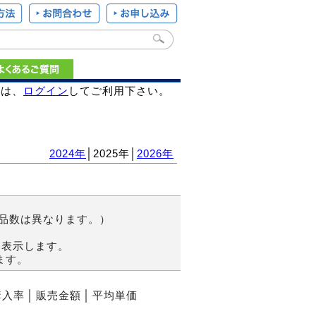
様は、
ログイン
してご利用下さい。
2024年
│2025年│
2026年
商品数は異なります。）
を表示します。
ます。
購入率
│
販売金額
│
平均単価