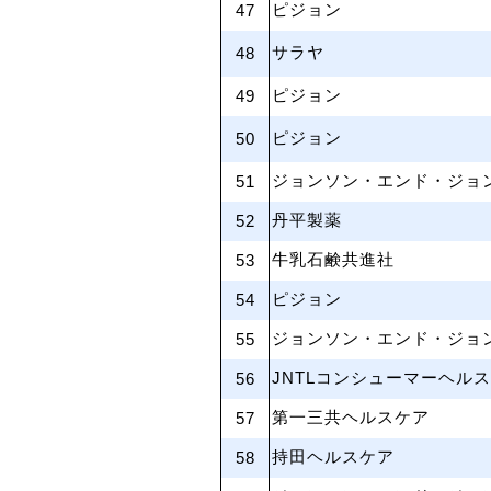
ピジョン
47
サラヤ
48
ピジョン
49
ピジョン
50
ジョンソン・エンド・ジョ
51
丹平製薬
52
牛乳石鹸共進社
53
ピジョン
54
ジョンソン・エンド・ジョ
55
JNTLコンシューマーヘルス
56
第一三共ヘルスケア
57
持田ヘルスケア
58