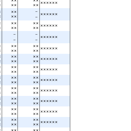
×
××
××
××××××
×
××
××
－
×
××
××××××
×
××
－
×
××
××
××××××
×
××
××
－
－
－
××××××
－
－
－
×
××
××
××××××
×
××
××
×
××
××
××××××
×
××
××
×
××
××
××××××
×
××
××
×
××
××
××××××
×
××
××
×
××
××
××××××
×
××
××
×
××
××
××××××
×
××
××
×
××
××
××××××
×
××
××
×
××
××
××××××
×
××
××
×
××
××