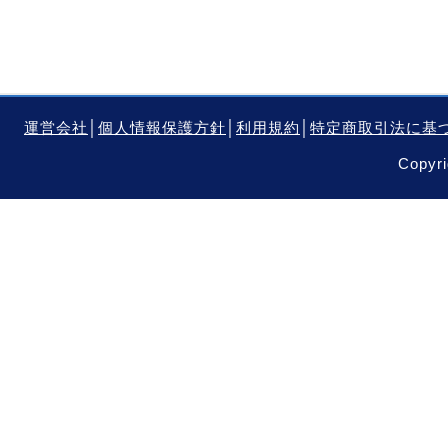
運営会社
│
個人情報保護方針
│
利用規約
│
特定商取引法に基
Copyri