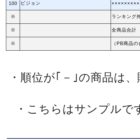
ピジョン
100
×××××××××
※
ランキング
※
全商品合計
※
（PB商品の
・順位が｢－｣の商品は
・こちらはサンプルで