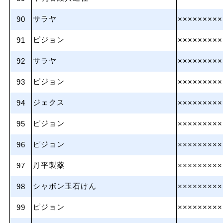
サラヤ
90
×××××××××
ピジョン
91
×××××××××
サラヤ
92
×××××××××
ピジョン
93
×××××××××
ジェクス
94
×××××××××
ピジョン
95
×××××××××
ピジョン
96
×××××××××
丹平製薬
97
×××××××××
シャボン玉石けん
98
×××××××××
ピジョン
99
×××××××××