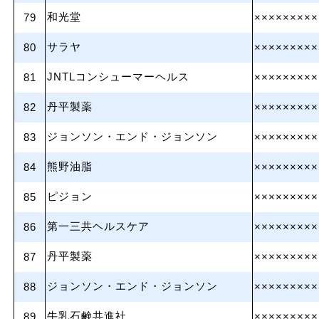
和光堂
79
×××××××××
サラヤ
80
×××××××××
JNTLコンシューマーヘルス
81
×××××××××
丹平製薬
82
×××××××××
ジョンソン・エンド・ジョンソン
83
×××××××××
熊野油脂
84
×××××××××
ピジョン
85
×××××××××
第一三共ヘルスケア
86
×××××××××
丹平製薬
87
×××××××××
ジョンソン・エンド・ジョンソン
88
×××××××××
牛乳石鹸共進社
89
×××××××××