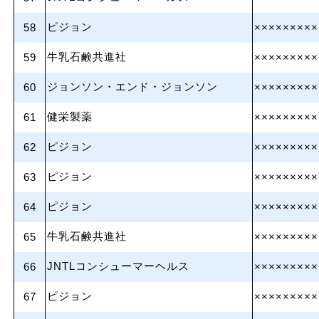
ピジョン
58
×××××××××
牛乳石鹸共進社
59
×××××××××
ジョンソン・エンド・ジョンソン
60
×××××××××
健栄製薬
61
×××××××××
ピジョン
62
×××××××××
ピジョン
63
×××××××××
ピジョン
64
×××××××××
牛乳石鹸共進社
65
×××××××××
JNTLコンシューマーヘルス
66
×××××××××
ピジョン
67
×××××××××