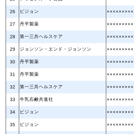
ピジョン
26
×××××××××
丹平製薬
27
×××××××××
第一三共ヘルスケア
28
×××××××××
ジョンソン・エンド・ジョンソン
29
×××××××××
丹平製薬
30
×××××××××
丹平製薬
31
×××××××××
第一三共ヘルスケア
32
×××××××××
牛乳石鹸共進社
33
×××××××××
ピジョン
34
×××××××××
ピジョン
35
×××××××××