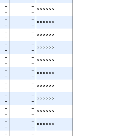
－
－
××××××
－
－
－
－
××××××
－
－
－
－
××××××
－
－
－
－
××××××
－
－
－
－
××××××
－
－
－
－
××××××
－
－
－
－
××××××
－
－
－
－
××××××
－
－
－
－
××××××
－
－
－
－
××××××
－
－
－
－