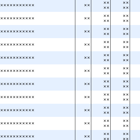
××
××
××××××××××××
××
××
××
××
××
××××××××××××
××
××
××
××
××
××××××××××××
××
××
××
××
××
××××××××××××
××
××
××
××
××
××××××××××××
××
××
××
××
××
××××××××××××
××
××
××
××
××
××××××××××××
××
××
××
××
××
××××××××××××
××
××
××
××
××
××××××××××××
××
××
××
××
××
××××××××××××
××
××
××
××
××
××××××××××××
××
××
××