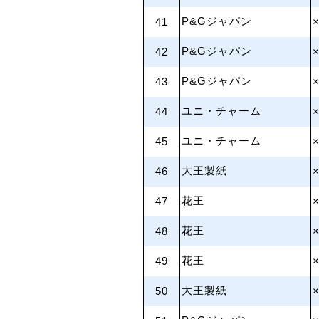
P&Gジャパン
41
P&Gジャパン
42
P&Gジャパン
43
ユニ・チャーム
44
ユニ・チャーム
45
大王製紙
46
花王
47
花王
48
花王
49
大王製紙
50