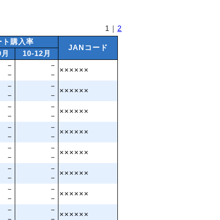
1｜
2
ート購入率
JANコード
9月
10‐12月
－
－
××××××
－
－
－
－
××××××
－
－
－
－
××××××
－
－
－
－
××××××
－
－
－
－
××××××
－
－
－
－
××××××
－
－
－
－
××××××
－
－
－
－
××××××
－
－