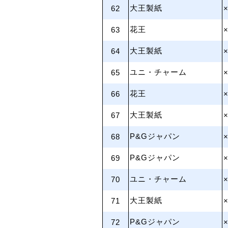
大王製紙
62
花王
63
大王製紙
64
ユニ・チャーム
65
花王
66
大王製紙
67
P&Gジャパン
68
P&Gジャパン
69
ユニ・チャーム
70
大王製紙
71
P&Gジャパン
72