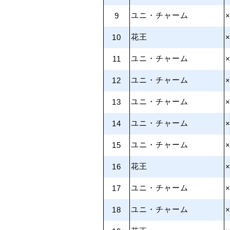
ユニ・チャーム
9
花王
10
ユニ・チャーム
11
ユニ・チャーム
12
ユニ・チャーム
13
ユニ・チャーム
14
ユニ・チャーム
15
花王
16
ユニ・チャーム
17
ユニ・チャーム
18