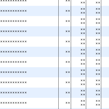
××××××××××××
××
××
××
××
××
××××××××××××
××
××
××
××
××
××××××××××××
××
××
××
××
××
××××××××××××
××
××
××
××
××
××××××××××××
××
××
××
××
××
××××××××××××
××
××
××
××
××
××××××××××××
××
××
××
××
××
××××××××××××
××
××
××
××
××
××××××××××××
××
××
××
××
××
××××××××××××
××
××
××
××
××
××××××××××××
××
××
××