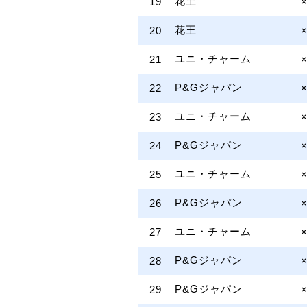
花王
19
花王
20
ユニ・チャーム
21
P&Gジャパン
22
ユニ・チャーム
23
P&Gジャパン
24
ユニ・チャーム
25
P&Gジャパン
26
ユニ・チャーム
27
P&Gジャパン
28
P&Gジャパン
29