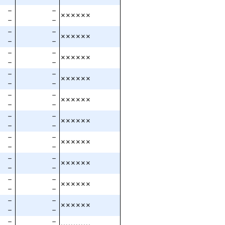
－
－
××××××
－
－
－
－
××××××
－
－
－
－
××××××
－
－
－
－
××××××
－
－
－
－
××××××
－
－
－
－
××××××
－
－
－
－
××××××
－
－
－
－
××××××
－
－
－
－
××××××
－
－
－
－
××××××
－
－
－
－