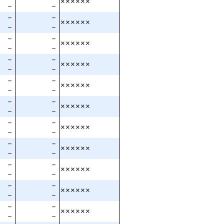
××××××
－
－
－
－
××××××
－
－
－
－
××××××
－
－
－
－
××××××
－
－
－
－
××××××
－
－
－
－
××××××
－
－
－
－
××××××
－
－
－
－
××××××
－
－
－
－
××××××
－
－
－
－
××××××
－
－
－
－
××××××
－
－