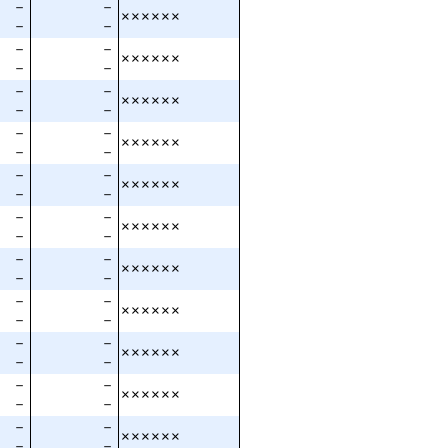
－
－
××××××
－
－
－
－
××××××
－
－
－
－
××××××
－
－
－
－
××××××
－
－
－
－
××××××
－
－
－
－
××××××
－
－
－
－
××××××
－
－
－
－
××××××
－
－
－
－
××××××
－
－
－
－
××××××
－
－
－
－
××××××
－
－