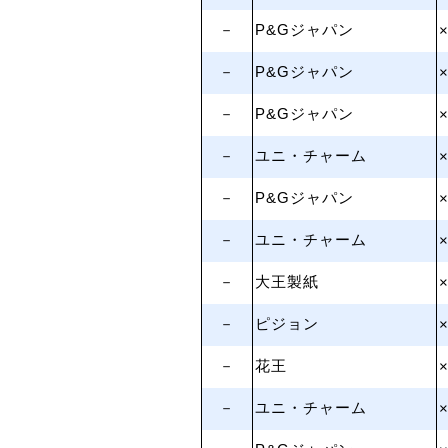
－
P&Gジャパン
－
P&Gジャパン
－
P&Gジャパン
－
ユニ・チャーム
－
P&Gジャパン
－
ユニ・チャーム
－
大王製紙
－
ピジョン
－
花王
－
ユニ・チャーム