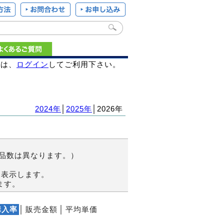
様は、
ログイン
してご利用下さい。
2024年
│
2025年
│2026年
商品数は異なります。）
を表示します。
ます。
購入率
│
販売金額
│
平均単価