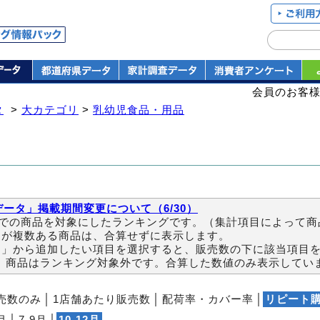
会員のお客
タ
>
大カテゴリ
>
乳幼児食品・用品
ータ」掲載期間変更について（6/30）
までの商品を対象にしたランキングです。（集計項目によって
ドが複数ある商品は、合算せずに表示します。
目」から追加したい項目を選択すると、販売数の下に該当項目
）商品はランキング対象外です。合算した数値のみ表示してい
売数のみ
│
1店舗あたり販売数
│
配荷率・カバー率
│
リピート