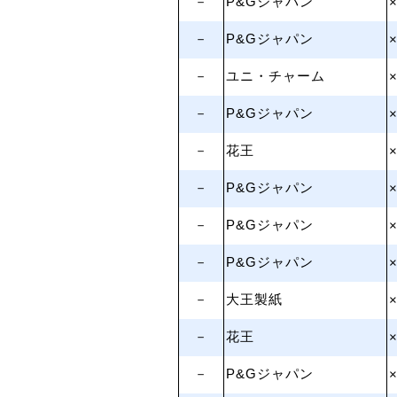
－
P&Gジャパン
－
P&Gジャパン
－
ユニ・チャーム
－
P&Gジャパン
－
花王
－
P&Gジャパン
－
P&Gジャパン
－
P&Gジャパン
－
大王製紙
－
花王
－
P&Gジャパン