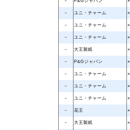
－
P&Gジャパン
－
ユニ・チャーム
－
ユニ・チャーム
－
ユニ・チャーム
－
大王製紙
－
P&Gジャパン
－
ユニ・チャーム
－
ユニ・チャーム
－
ユニ・チャーム
－
花王
－
大王製紙