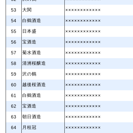
大関
53
××××××××××××
白鶴酒造
54
××××××××××××
日本盛
55
××××××××××××
宝酒造
56
××××××××××××
菊水酒造
57
××××××××××××
清洲桜醸造
58
××××××××××××
沢の鶴
59
××××××××××××
越後桜酒造
60
××××××××××××
白鶴酒造
61
××××××××××××
宝酒造
62
××××××××××××
朝日酒造
63
××××××××××××
月桂冠
64
××××××××××××