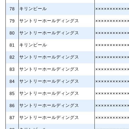
キリンビール
78
×××××××××××
サントリーホールディングス
79
×××××××××××
サントリーホールディングス
80
×××××××××××
キリンビール
81
×××××××××××
サントリーホールディングス
82
×××××××××××
サントリーホールディングス
83
×××××××××××
サントリーホールディングス
84
×××××××××××
サントリーホールディングス
85
×××××××××××
サントリーホールディングス
86
×××××××××××
サントリーホールディングス
87
×××××××××××