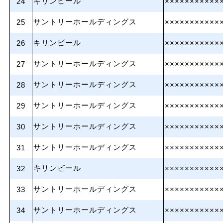
キリンビール
24
×××××××××××
サントリーホールディングス
25
×××××××××××
キリンビール
26
×××××××××××
サントリーホールディングス
27
×××××××××××
サントリーホールディングス
28
×××××××××××
サントリーホールディングス
29
×××××××××××
サントリーホールディングス
30
×××××××××××
サントリーホールディングス
31
×××××××××××
キリンビール
32
×××××××××××
サントリーホールディングス
33
×××××××××××
サントリーホールディングス
34
×××××××××××