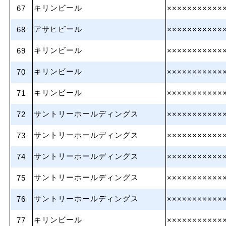
キリンビール
67
×××××××××××
アサヒビール
68
×××××××××××
キリンビール
69
×××××××××××
キリンビール
70
×××××××××××
キリンビール
71
×××××××××××
サントリーホールディングス
72
×××××××××××
サントリーホールディングス
73
×××××××××××
サントリーホールディングス
74
×××××××××××
サントリーホールディングス
75
×××××××××××
サントリーホールディングス
76
×××××××××××
キリンビール
77
×××××××××××