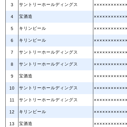
サントリーホールディングス
3
×××××××××××
宝酒造
4
×××××××××××
キリンビール
5
×××××××××××
キリンビール
6
×××××××××××
サントリーホールディングス
7
×××××××××××
サントリーホールディングス
8
×××××××××××
宝酒造
9
×××××××××××
サントリーホールディングス
10
×××××××××××
サントリーホールディングス
11
×××××××××××
キリンビール
12
×××××××××××
宝酒造
13
×××××××××××