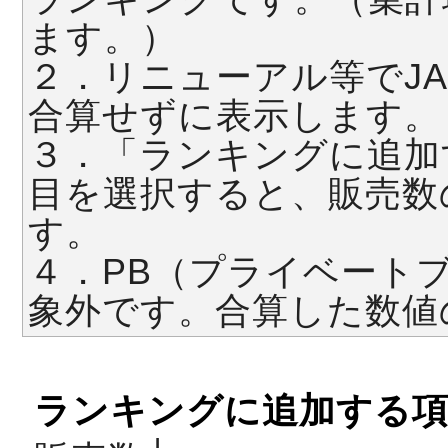
ます。）
２．リニューアル等でJ
合算せずに表示します。
３．「ランキングに追加
目を選択すると、販売数
す。
４．PB（プライベート
象外です。合算した数値
ランキングに追加する