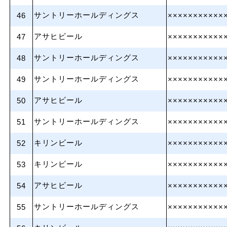
サントリーホールディングス
46
×××××××××××
アサヒビール
47
×××××××××××
サントリーホールディングス
48
×××××××××××
サントリーホールディングス
49
×××××××××××
アサヒビール
50
×××××××××××
サントリーホールディングス
51
×××××××××××
キリンビール
52
×××××××××××
キリンビール
53
×××××××××××
アサヒビール
54
×××××××××××
サントリーホールディングス
55
×××××××××××