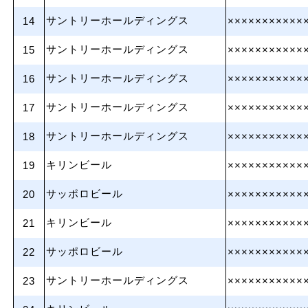
サントリーホールディングス
14
×××××××××××
サントリーホールディングス
15
×××××××××××
サントリーホールディングス
16
×××××××××××
サントリーホールディングス
17
×××××××××××
サントリーホールディングス
18
×××××××××××
キリンビール
19
×××××××××××
サッポロビール
20
×××××××××××
キリンビール
21
×××××××××××
サッポロビール
22
×××××××××××
サントリーホールディングス
23
×××××××××××