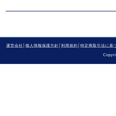
運営会社
│
個人情報保護方針
│
利用規約
│
特定商取引法に基
Copyri