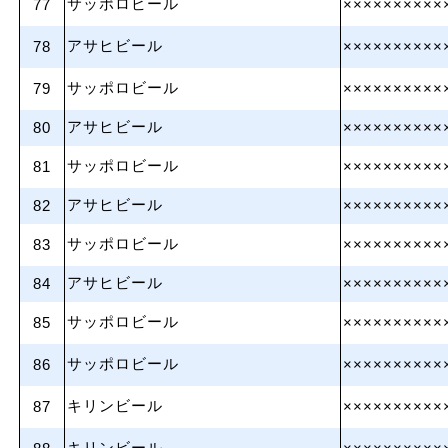
サッポロビール
77
××××××××××
アサヒビール
78
××××××××××
サッポロビール
79
××××××××××
アサヒビール
80
××××××××××
サッポロビール
81
××××××××××
アサヒビール
82
××××××××××
サッポロビール
83
××××××××××
アサヒビール
84
××××××××××
サッポロビール
85
××××××××××
サッポロビール
86
××××××××××
キリンビール
87
××××××××××