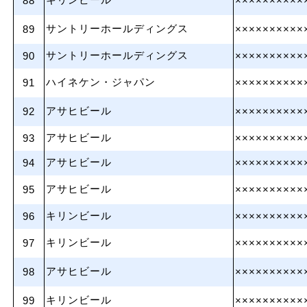
キリンビール
88
××××××××××
サントリーホールディングス
89
××××××××××
サントリーホールディングス
90
××××××××××
ハイネケン・ジャパン
91
××××××××××
アサヒビール
92
××××××××××
アサヒビール
93
××××××××××
アサヒビール
94
××××××××××
アサヒビール
95
××××××××××
キリンビール
96
××××××××××
キリンビール
97
××××××××××
アサヒビール
98
××××××××××
キリンビール
99
××××××××××