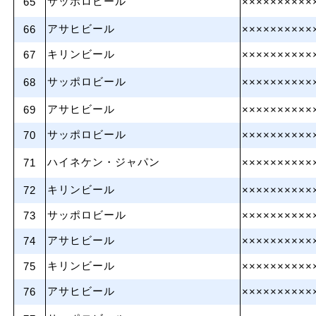
サッポロビール
65
××××××××××
アサヒビール
66
××××××××××
キリンビール
67
××××××××××
サッポロビール
68
××××××××××
アサヒビール
69
××××××××××
サッポロビール
70
××××××××××
ハイネケン・ジャパン
71
××××××××××
キリンビール
72
××××××××××
サッポロビール
73
××××××××××
アサヒビール
74
××××××××××
キリンビール
75
××××××××××
アサヒビール
76
××××××××××