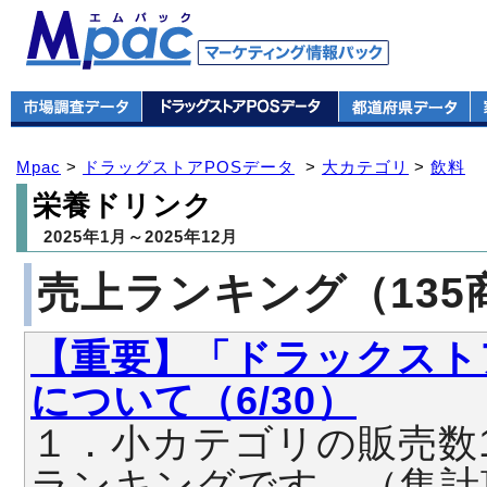
Mpac
>
ドラッグストアPOSデータ
>
大カテゴリ
>
飲料
栄養ドリンク
2025年1月～2025年12月
売上ランキング（135
【重要】「ドラックスト
について（6/30）
１．小カテゴリの販売数
ランキングです。（集計