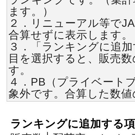
ます。）
２．リニューアル等でJ
合算せずに表示します。
３．「ランキングに追加
目を選択すると、販売数
す。
４．PB（プライベート
象外です。合算した数値
ランキングに追加する