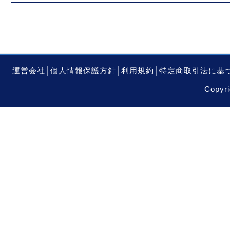
運営会社
│
個人情報保護方針
│
利用規約
│
特定商取引法に基
Copyri