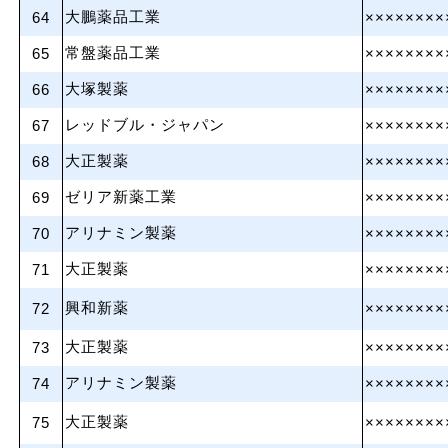
大鵬薬品工業
64
××××××××
常盤薬品工業
65
××××××××
大塚製薬
66
××××××××
レッドブル・ジャパン
67
××××××××
大正製薬
68
××××××××
ゼリア新薬工業
69
××××××××
アリナミン製薬
70
××××××××
大正製薬
71
××××××××
興和新薬
72
××××××××
大正製薬
73
××××××××
アリナミン製薬
74
××××××××
大正製薬
75
××××××××