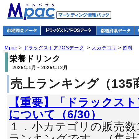
Mpac
>
ドラッグストアPOSデータ
>
大カテゴリ
>
飲料
栄養ドリンク
2025年1月～2025年12月
売上ランキング（135
【重要】「ドラックスト
について（6/30）
１．小カテゴリの販売数
ランキングです。（集計