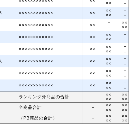
××××××××××××
××
××
－
－
××
ス
××××××××××××
××
××
－
－
××
××××××××××××
××
××
－
－
××
××××××××××××
××
××
－
－
××
××××××××××××
××
××
－
－
××
ス
××××××××××××
××
××
－
－
××
××××××××××××
××
××
－
－
××
××××××××××××
××
××
－
××
××
ランキング外商品の合計
－
××
××
××
××
全商品合計
－
××
××
××
××
（PB商品の合計）
－
××
××