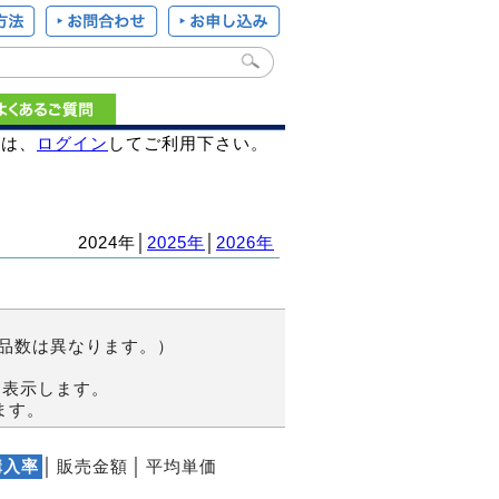
様は、
ログイン
してご利用下さい。
2024年│
2025年
│
2026年
商品数は異なります。）
を表示します。
ます。
購入率
│
販売金額
│
平均単価