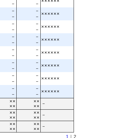
××××××
－
－
－
－
××××××
－
－
－
－
××××××
－
－
－
－
××××××
－
－
－
－
××××××
－
－
－
－
××××××
－
－
－
－
××××××
－
－
－
－
××××××
－
－
××
××
－
××
××
××
××
－
××
××
××
××
－
××
××
1
｜2