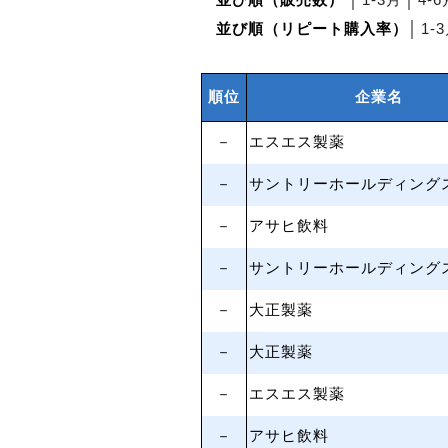
並び順（販売数）
│
1‐3月
│
4‐6
並び順（リピート購入率）
│
1‐
順位
企業名
－
エスエス製薬
－
サントリーホールディング
－
アサヒ飲料
－
サントリーホールディング
－
大正製薬
－
大正製薬
－
エスエス製薬
－
アサヒ飲料