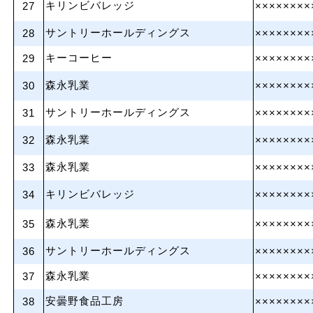
キリンビバレッジ
27
××××××××
サントリーホールディングス
28
××××××××
キーコーヒー
29
××××××××
森永乳業
30
××××××××
サントリーホールディングス
31
××××××××
森永乳業
32
××××××××
森永乳業
33
××××××××
キリンビバレッジ
34
××××××××
森永乳業
35
××××××××
サントリーホールディングス
36
××××××××
森永乳業
37
××××××××
安曇野食品工房
38
××××××××