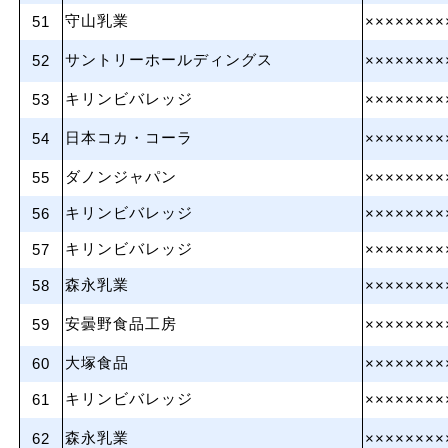
守山乳業
51
××××××××
サントリーホールディングス
52
××××××××
キリンビバレッジ
53
××××××××
日本コカ・コーラ
54
××××××××
ダノンジャパン
55
××××××××
キリンビバレッジ
56
××××××××
キリンビバレッジ
57
××××××××
森永乳業
58
××××××××
安曇野食品工房
59
××××××××
大塚食品
60
××××××××
キリンビバレッジ
61
××××××××
森永乳業
62
××××××××