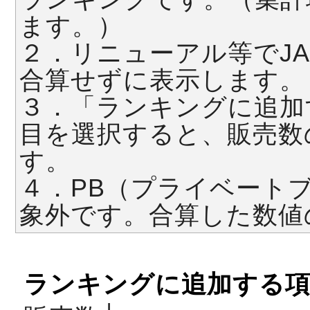
ます。）
２．リニューアル等でJ
合算せずに表示します。
３．「ランキングに追加
目を選択すると、販売数
す。
４．PB（プライベート
象外です。合算した数値
ランキングに追加する