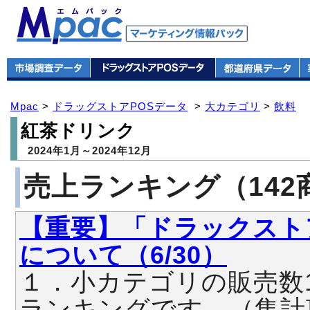
Mpac
>
ドラッグストアPOSデータ
>
大カテゴリ
>
飲料
紅茶ドリンク
2024年1月～2024年12月
売上ランキング（142
【重要】「ドラックスト
について（6/30）
１．小カテゴリの販売数
ランキングです。（集計