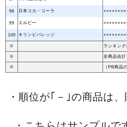
日本コカ・コーラ
98
××××××××
エルビー
99
××××××××
キリンビバレッジ
100
××××××××
※
ランキング
※
全商品合計
※
（PB商品
・順位が｢－｣の商品は
・こちらはサンプルで