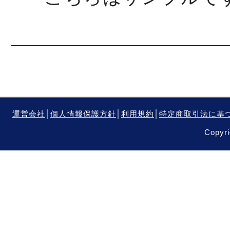
運営会社
│
個人情報保護方針
│
利用規約
│
特定商取引法に基
Copyri