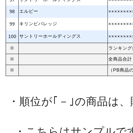
97
××××××××
エルビー
98
××××××××
キリンビバレッジ
99
××××××××
サントリーホールディングス
100
××××××××
※
ランキング
※
全商品合計
※
（PB商品
・順位が｢－｣の商品は
・こちらはサンプルで