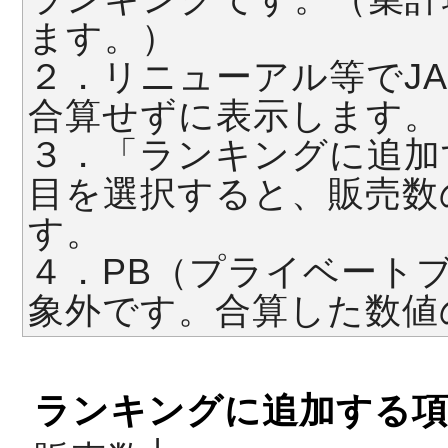
ます。）
２．リニューアル等でJ
合算せずに表示します。
３．「ランキングに追加
目を選択すると、販売数
す。
４．PB（プライベート
象外です。合算した数値
ランキングに追加する