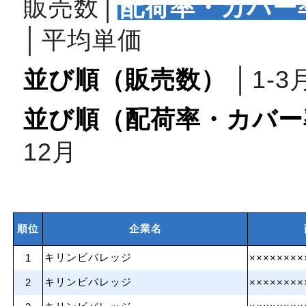
販売数
│
配荷率・カバー
│
平均単価
並び順（販売数）
│
1‐3
並び順（配荷率・カバー
12月
順位
企業名
キリンビバレッジ
1
××××××××
キリンビバレッジ
2
××××××××