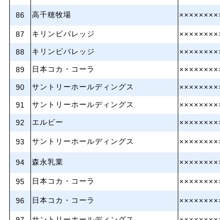
高千穂牧場
86
××××××××
キリンビバレッジ
87
××××××××
キリンビバレッジ
88
××××××××
日本コカ・コーラ
89
××××××××
サントリーホールディングス
90
××××××××
サントリーホールディングス
91
××××××××
エルビー
92
××××××××
サントリーホールディングス
93
××××××××
森永乳業
94
××××××××
日本コカ・コーラ
95
××××××××
日本コカ・コーラ
96
××××××××
サントリーホールディングス