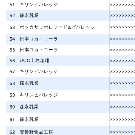
キリンビバレッジ
51
××××××××
森永乳業
52
××××××××
ポッカサッポロフード&ビバレッジ
53
××××××××
日本コカ・コーラ
54
××××××××
日本コカ・コーラ
55
××××××××
UCC上島珈琲
56
××××××××
キリンビバレッジ
57
××××××××
森永乳業
58
××××××××
キリンビバレッジ
59
××××××××
森永乳業
60
××××××××
森永乳業
61
××××××××
安曇野食品工房
62
××××××××