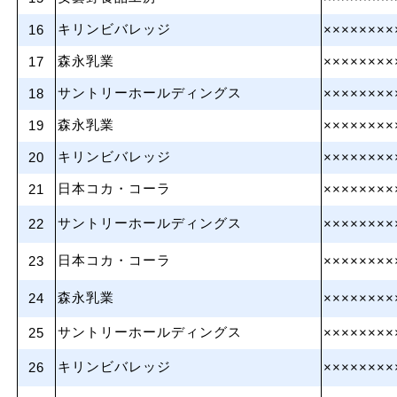
キリンビバレッジ
16
××××××××
森永乳業
17
××××××××
サントリーホールディングス
18
××××××××
森永乳業
19
××××××××
キリンビバレッジ
20
××××××××
日本コカ・コーラ
21
××××××××
サントリーホールディングス
22
××××××××
日本コカ・コーラ
23
××××××××
森永乳業
24
××××××××
サントリーホールディングス
25
××××××××
キリンビバレッジ
26
××××××××