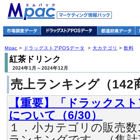
Mpac
>
ドラッグストアPOSデータ
>
大カテゴリ
>
飲料
紅茶ドリンク
2024年1月～2024年12月
売上ランキング（142
【重要】「ドラックスト
について（6/30）
１．小カテゴリの販売数
ランキングです。（集計