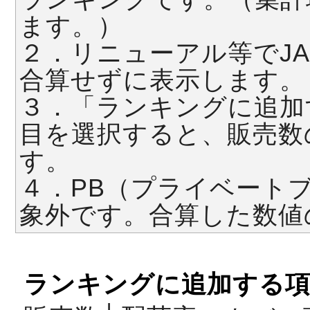
ます。）
２．リニューアル等でJ
合算せずに表示します。
３．「ランキングに追加
目を選択すると、販売数
す。
４．PB（プライベート
象外です。合算した数値
ランキングに追加する