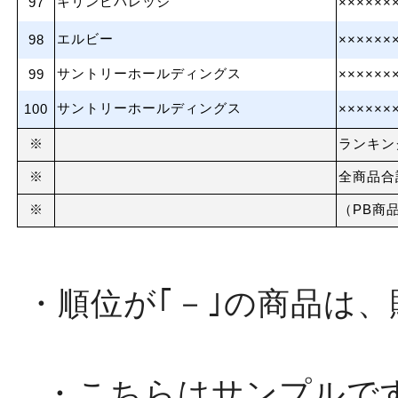
キリンビバレッジ
97
××××××
エルビー
98
××××××
サントリーホールディングス
99
××××××
サントリーホールディングス
100
××××××
※
ランキン
※
全商品合
※
（PB商
・順位が｢－｣の商品は
・こちらはサンプルで