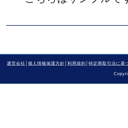
運営会社
│
個人情報保護方針
│
利用規約
│
特定商取引法に基
Copyri