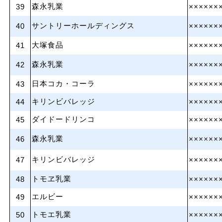
森永乳業
39
××××××
サントリーホールディングス
40
××××××
大塚食品
41
××××××
森永乳業
42
××××××
日本コカ・コーラ
43
××××××
キリンビバレッジ
44
××××××
ダイドードリンコ
45
××××××
森永乳業
46
××××××
キリンビバレッジ
47
××××××
トモヱ乳業
48
××××××
エルビー
49
××××××
トモエ乳業
50
××××××