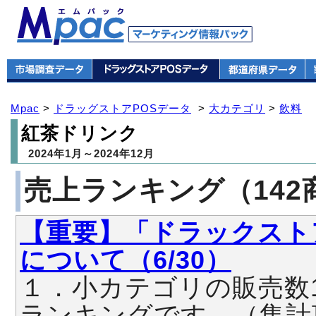
Mpac
>
ドラッグストアPOSデータ
>
大カテゴリ
>
飲料
紅茶ドリンク
2024年1月～2024年12月
売上ランキング（142
【重要】「ドラックスト
について（6/30）
１．小カテゴリの販売数
ランキングです。（集計