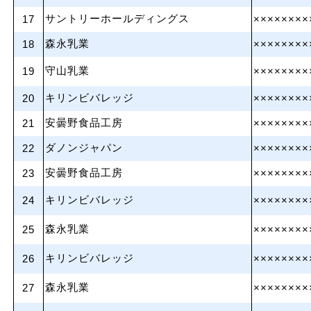
サントリーホールディングス
17
××××××××
森永乳業
18
××××××××
守山乳業
19
××××××××
キリンビバレッジ
20
××××××××
安曇野食品工房
21
××××××××
ダノンジャパン
22
××××××××
安曇野食品工房
23
××××××××
キリンビバレッジ
24
××××××××
森永乳業
25
××××××××
キリンビバレッジ
26
××××××××
森永乳業
27
××××××××