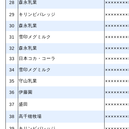
森永乳業
28
××××××××
キリンビバレッジ
29
××××××××
森永乳業
30
××××××××
雪印メグミルク
31
××××××××
森永乳業
32
××××××××
日本コカ・コーラ
33
××××××××
雪印メグミルク
34
××××××××
守山乳業
35
××××××××
伊藤園
36
××××××××
盛田
37
××××××××
高千穂牧場
38
××××××××
キリンビバレッジ
39
××××××××