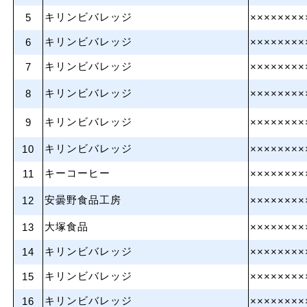
キリンビバレッジ
5
××××××××
キリンビバレッジ
6
××××××××
キリンビバレッジ
7
××××××××
キリンビバレッジ
8
××××××××
キリンビバレッジ
9
××××××××
キリンビバレッジ
10
××××××××
キーコーヒー
11
××××××××
安曇野食品工房
12
××××××××
大塚食品
13
××××××××
キリンビバレッジ
14
××××××××
キリンビバレッジ
15
××××××××
キリンビバレッジ
16
××××××××