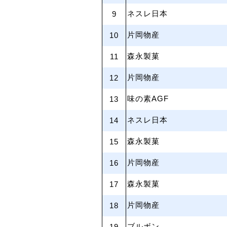
ネスレ日本
9
片岡物産
10
森永製菓
11
片岡物産
12
味の素AGF
13
ネスレ日本
14
森永製菓
15
片岡物産
16
森永製菓
17
片岡物産
18
ブルボン