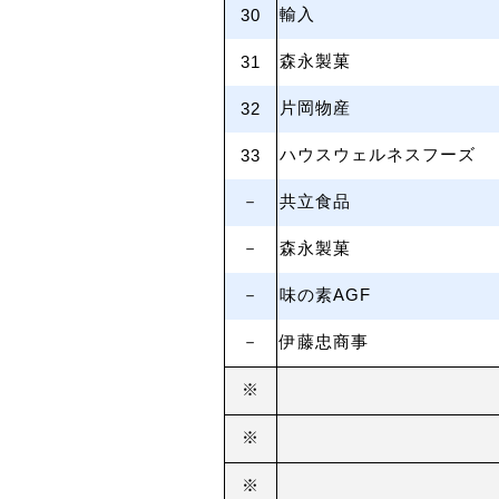
輸入
30
森永製菓
31
片岡物産
32
ハウスウェルネスフーズ
33
－
共立食品
－
森永製菓
－
味の素AGF
－
伊藤忠商事
※
※
※