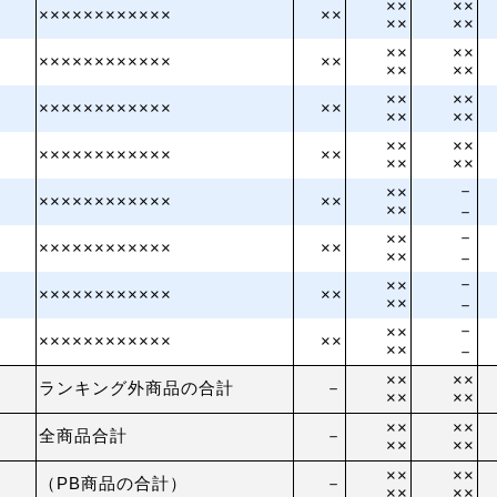
××
××
××××××××××××
××
××
××
××
××
××××××××××××
××
××
××
××
××
××××××××××××
××
××
××
××
××
××××××××××××
××
××
××
－
××
××××××××××××
××
××
－
－
××
××××××××××××
××
××
－
－
××
××××××××××××
××
××
－
－
××
××××××××××××
××
××
－
××
××
ランキング外商品の合計
－
××
××
××
××
全商品合計
－
××
××
××
××
（PB商品の合計）
－
××
××