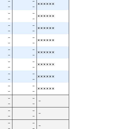
－
－
××××××
－
－
－
－
××××××
－
－
－
－
××××××
－
－
－
－
××××××
－
－
－
－
××××××
－
－
－
－
××××××
－
－
－
－
××××××
－
－
－
－
××××××
－
－
－
－
－
－
－
－
－
－
－
－
－
－
－
－
－