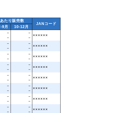
舗あたり販売数
JANコード
7‐9月
10‐12月
－
－
××××××
－
－
－
－
××××××
－
－
－
－
××××××
－
－
－
－
××××××
－
－
－
－
××××××
－
－
－
－
××××××
－
－
－
－
××××××
－
－
－
－
××××××
－
－