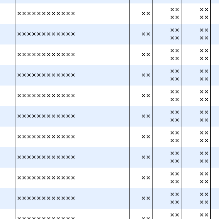
××
××
××××××××××××
××
××
××
××
××
××××××××××××
××
××
××
××
××
××××××××××××
××
××
××
××
××
××××××××××××
××
××
××
××
××
××××××××××××
××
××
××
××
××
××××××××××××
××
××
××
××
××
××××××××××××
××
××
××
××
××
××××××××××××
××
××
××
××
××
××××××××××××
××
××
××
××
××
××××××××××××
××
××
××
××
××