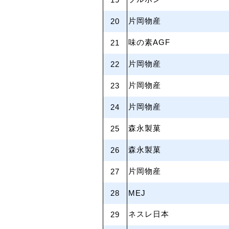
19
片岡物産
20
味の素AGF
21
片岡物産
22
片岡物産
23
片岡物産
24
森永製菓
25
森永製菓
26
片岡物産
27
28
MEJ
ネスレ日本
29