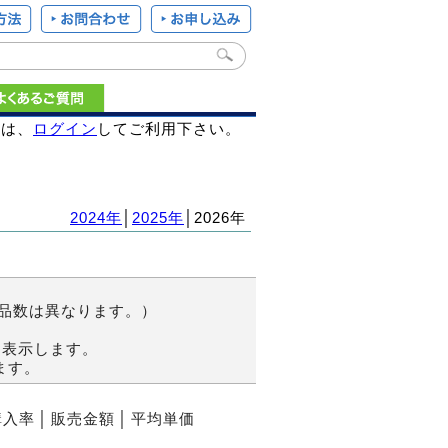
様は、
ログイン
してご利用下さい。
2024年
│
2025年
│2026年
商品数は異なります。）
を表示します。
ます。
購入率
│
販売金額
│
平均単価