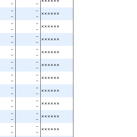
××××××
－
－
－
－
××××××
－
－
－
－
××××××
－
－
－
－
××××××
－
－
－
－
××××××
－
－
－
－
××××××
－
－
－
－
××××××
－
－
－
－
××××××
－
－
－
－
××××××
－
－
－
－
××××××
－
－
－
－
××××××
－
－