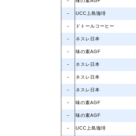
－
味の素AGF
－
UCC上島珈琲
－
ドトールコーヒー
－
ネスレ日本
－
味の素AGF
－
ネスレ日本
－
ネスレ日本
－
ネスレ日本
－
味の素AGF
－
味の素AGF
－
UCC上島珈琲