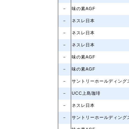
－
味の素AGF
－
ネスレ日本
－
ネスレ日本
－
ネスレ日本
－
味の素AGF
－
味の素AGF
－
サントリーホールディング
－
UCC上島珈琲
－
ネスレ日本
－
サントリーホールディング