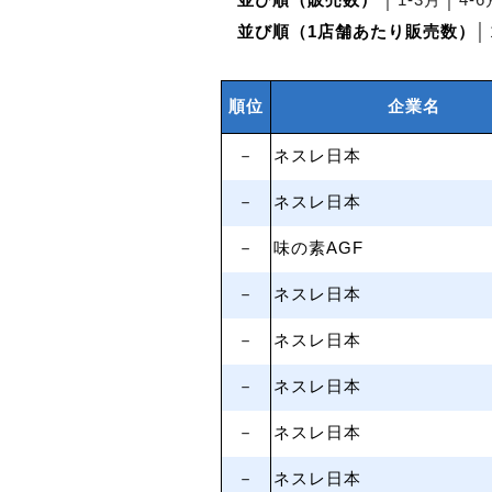
並び順（販売数）
│
1‐3月
│
4‐6
並び順（1店舗あたり販売数）
│
順位
企業名
－
ネスレ日本
－
ネスレ日本
－
味の素AGF
－
ネスレ日本
－
ネスレ日本
－
ネスレ日本
－
ネスレ日本
－
ネスレ日本