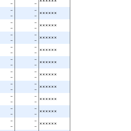
××××××
－
－
－
－
××××××
－
－
－
－
××××××
－
－
－
－
××××××
－
－
－
－
××××××
－
－
－
－
××××××
－
－
－
－
××××××
－
－
－
－
××××××
－
－
－
－
××××××
－
－
－
－
××××××
－
－
－
－
××××××
－
－