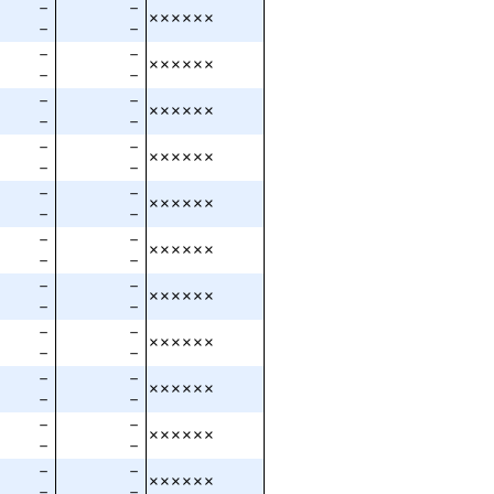
－
－
××××××
－
－
－
－
××××××
－
－
－
－
××××××
－
－
－
－
××××××
－
－
－
－
××××××
－
－
－
－
××××××
－
－
－
－
××××××
－
－
－
－
××××××
－
－
－
－
××××××
－
－
－
－
××××××
－
－
－
－
××××××
－
－