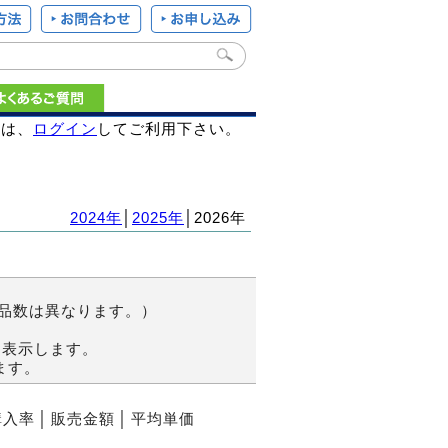
様は、
ログイン
してご利用下さい。
2024年
│
2025年
│2026年
商品数は異なります。）
を表示します。
ます。
購入率
│
販売金額
│
平均単価