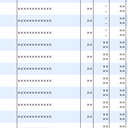
－
××
××××××××××××
××
××
－
－
××
××××××××××××
××
××
－
－
××
××××××××××××
××
××
－
××
××
××××××××××××
××
××
××
××
××
××××××××××××
××
××
××
××
××
××××××××××××
××
××
××
××
××
××××××××××××
××
××
××
××
××
××××××××××××
××
××
××
××
××
××××××××××××
××
××
××
××
××
××××××××××××
××
××
××
××
××