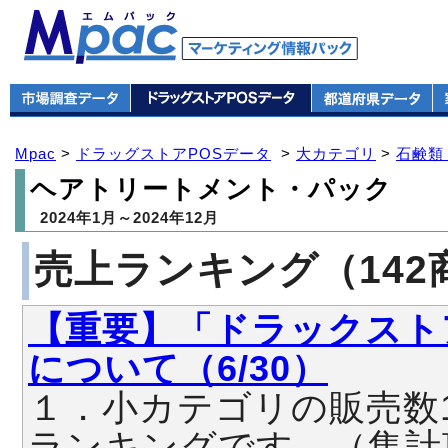
Mpac
>
ドラッグストアPOSデータ
>
大カテゴリ
>
石鹸類
ヘアトリートメント・パック
2024年1月～2024年12月
売上ランキング（142
【重要】「ドラックスト
について（6/30）
１．小カテゴリの販売数
ランキングです。（集計