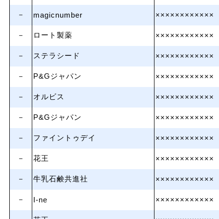
－
magicnumber
××××××××××××
－
ロート製薬
××××××××××××
－
ステラシード
××××××××××××
－
P&Gジャパン
××××××××××××
－
オルビス
××××××××××××
－
P&Gジャパン
××××××××××××
－
ファイントゥデイ
××××××××××××
－
花王
××××××××××××
－
牛乳石鹸共進社
××××××××××××
－
I-ne
××××××××××××