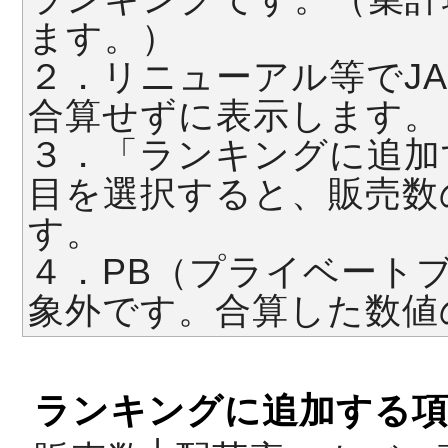
ます。）
２．リニューアル等でJ
合算せずに表示します。
３．「ランキングに追加
目を選択すると、販売数
す。
４．PB（プライベート
象外です。合算した数値
ランキングに追加する