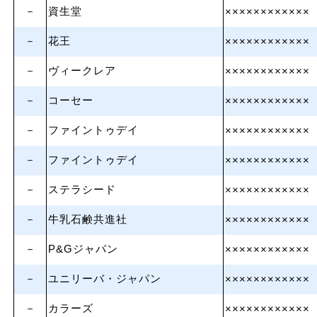
－
資生堂
××××××××××××
－
花王
××××××××××××
－
ヴィークレア
××××××××××××
－
コーセー
××××××××××××
－
ファイントゥデイ
××××××××××××
－
ファイントゥデイ
××××××××××××
－
ステラシード
××××××××××××
－
牛乳石鹸共進社
××××××××××××
－
P&Gジャパン
××××××××××××
－
ユニリーバ・ジャパン
××××××××××××
－
カラーズ
××××××××××××