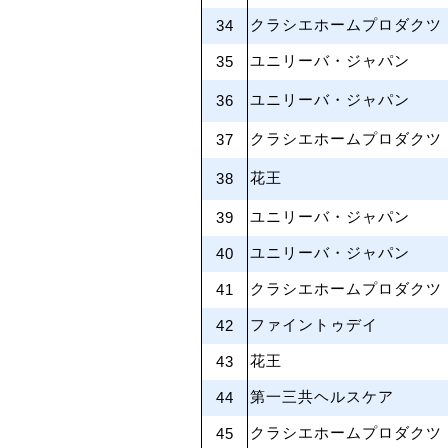
クラシエホームプロダクツ
34
ユニリーバ・ジャパン
35
ユニリーバ・ジャパン
36
クラシエホームプロダクツ
37
花王
38
ユニリーバ・ジャパン
39
ユニリーバ・ジャパン
40
クラシエホームプロダクツ
41
ファイントゥデイ
42
花王
43
第一三共ヘルスケア
44
クラシエホームプロダクツ
45