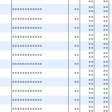
××
××
××
××
××××××××××××
××
××
××
××
××
××××××××××××
××
××
××
××
××
××××××××××××
××
××
××
××
××
××××××××××××
××
××
××
××
××
××××××××××××
××
××
××
××
××
××××××××××××
××
××
××
××
××
××××××××××××
××
××
××
××
××
××××××××××××
××
××
××
××
××
××××××××××××
××
××
××
××
××
××××××××××××
××
××
××
××
××
××××××××××××
××
××
××
××
××
××××××××××××
××
××
××