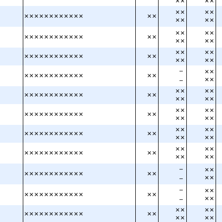
××
××
××
××
××××××××××××
××
××
××
××
××
××××××××××××
××
××
××
××
××
××××××××××××
××
××
××
－
××
××××××××××××
××
××
－
××
××
××××××××××××
××
××
××
××
××
××××××××××××
××
××
××
××
××
××××××××××××
××
××
××
××
××
××××××××××××
××
××
××
－
××
××××××××××××
××
××
－
－
××
××××××××××××
××
××
－
××
××
××××××××××××
××
××
××