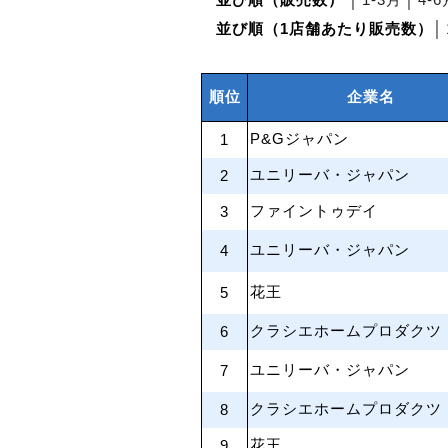
並び順（販売数）
│
1‐3月
│
4‐6
並び順（1店舗あたり販売数）
│
順位
企業名
P&Gジャパン
1
ユニリーバ・ジャパン
2
ファイントゥデイ
3
ユニリーバ・ジャパン
4
花王
5
クラシエホームプロダクツ
6
ユニリーバ・ジャパン
7
クラシエホームプロダクツ
8
花王
9