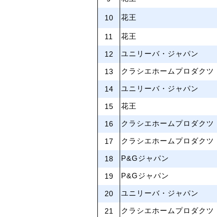
花王
10
花王
11
ユニリーバ・ジャパン
12
クラシエホームプロダクツ
13
ユニリーバ・ジャパン
14
花王
15
クラシエホームプロダクツ
16
クラシエホームプロダクツ
17
P&Gジャパン
18
P&Gジャパン
19
ユニリーバ・ジャパン
20
クラシエホームプロダクツ
21