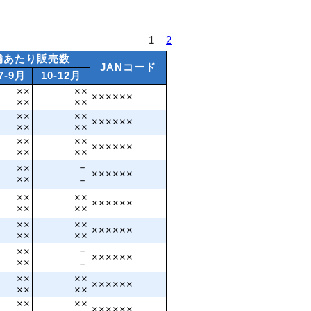
1｜
2
舗あたり販売数
JANコード
7‐9月
10‐12月
××
××
××××××
××
××
××
××
××××××
××
××
××
××
××××××
××
××
－
××
××××××
××
－
××
××
××××××
××
××
××
××
××××××
××
××
－
××
××××××
××
－
××
××
××××××
××
××
××
××
××××××