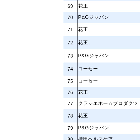
花王
69
P&Gジャパン
70
花王
71
花王
72
P&Gジャパン
73
コーセー
74
コーセー
75
花王
76
クラシエホームプロダクツ
77
花王
78
P&Gジャパン
79
持田ヘルスケア
80