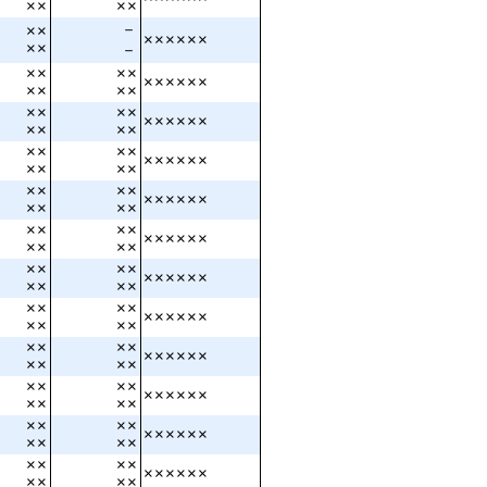
××
××
－
××
××××××
××
－
××
××
××××××
××
××
××
××
××××××
××
××
××
××
××××××
××
××
××
××
××××××
××
××
××
××
××××××
××
××
××
××
××××××
××
××
××
××
××××××
××
××
××
××
××××××
××
××
××
××
××××××
××
××
××
××
××××××
××
××
××
××
××××××
××
××