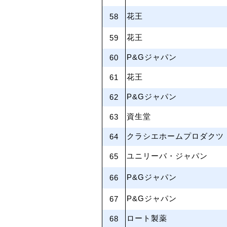
花王
58
花王
59
P&Gジャパン
60
花王
61
P&Gジャパン
62
資生堂
63
クラシエホームプロダクツ
64
ユニリーバ・ジャパン
65
P&Gジャパン
66
P&Gジャパン
67
ロート製薬
68