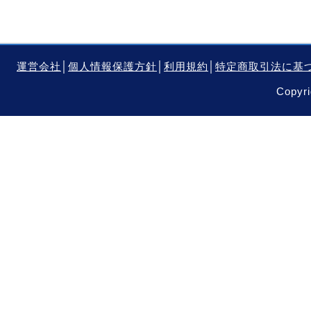
運営会社
│
個人情報保護方針
│
利用規約
│
特定商取引法に基
Copyri