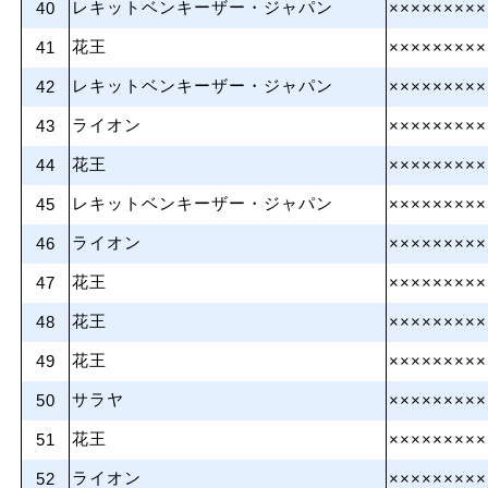
レキットベンキーザー・ジャパン
40
×××××××××
花王
41
×××××××××
レキットベンキーザー・ジャパン
42
×××××××××
ライオン
43
×××××××××
花王
44
×××××××××
レキットベンキーザー・ジャパン
45
×××××××××
ライオン
46
×××××××××
花王
47
×××××××××
花王
48
×××××××××
花王
49
×××××××××
サラヤ
50
×××××××××
花王
51
×××××××××
ライオン
52
×××××××××