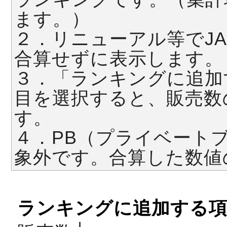
ます。）
２．リニューアル等でJ
合算せずに表示します。
３．「ランキングに追加
目を選択すると、販売数
す。
４．PB（プライベート
象外です。合算した数値
ランキングに追加する