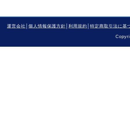
運営会社
│
個人情報保護方針
│
利用規約
│
特定商取引法に基
Copyri