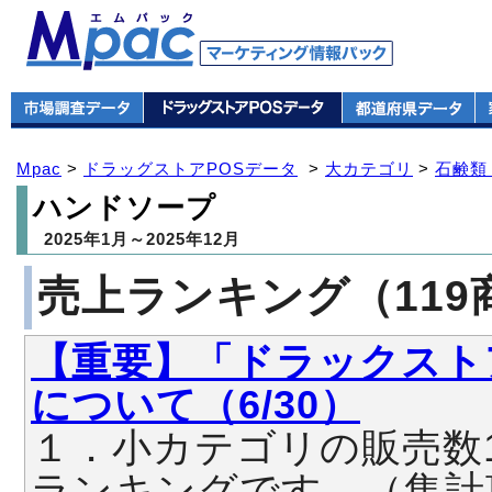
Mpac
>
ドラッグストアPOSデータ
>
大カテゴリ
>
石鹸類
ハンドソープ
2025年1月～2025年12月
売上ランキング（119
【重要】「ドラックスト
について（6/30）
１．小カテゴリの販売数
ランキングです。（集計