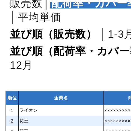
販売数
│
配荷率・カバー
│
平均単価
並び順（販売数）
│
1‐3
並び順（配荷率・カバー
12月
順位
企業名
ライオン
1
×××××××××
花王
2
×××××××××