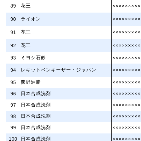
花王
89
×××××××××
ライオン
90
×××××××××
花王
91
×××××××××
花王
92
×××××××××
ミヨシ石鹸
93
×××××××××
レキットベンキーザー・ジャパン
94
×××××××××
熊野油脂
95
×××××××××
日本合成洗剤
96
×××××××××
日本合成洗剤
97
×××××××××
日本合成洗剤
98
×××××××××
日本合成洗剤
99
×××××××××
日本合成洗剤
100
×××××××××